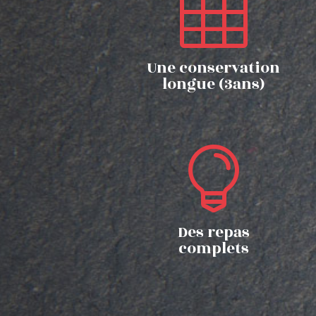

Une conservation
longue (3ans)

Des repas
complets