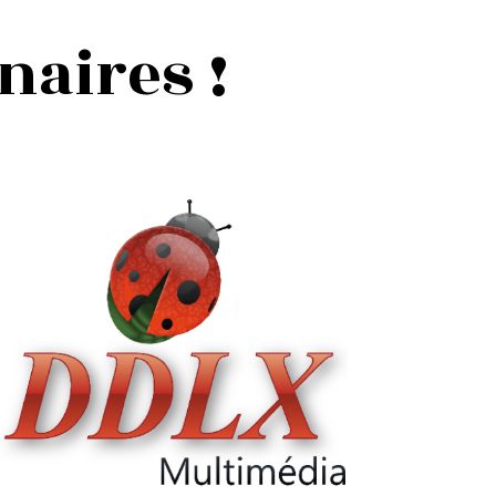
naires !