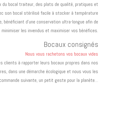
x du bocal traiteur, des plats de qualité, pratiques et
 son bocal stérilisé facile à stocker à température
, bénéficiant d’une conservation ultra-longue afin de
minimiser les invendus et maximiser vos bénéfices.
Bocaux consignés
Nous vous rachetons vos bocaux vides
os clients à rapporter leurs bocaux propres dans nos
ires, dans une démarche écologique et nous vous les
 commande suivante, un petit geste pour la planète…