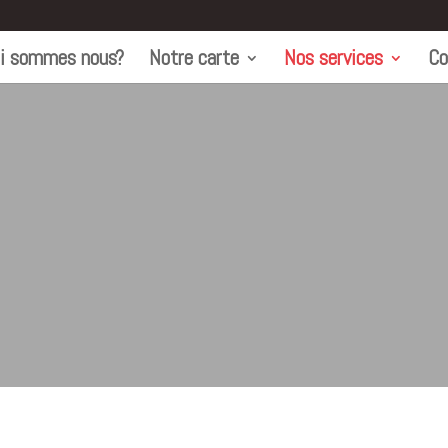
i sommes nous?
Notre carte
Nos services
Co