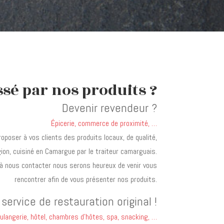
ssé par nos produits ?
Devenir revendeur ?
Épicerie, commerce de proximité, …
poser à vos clients des produits locaux, de qualité,
gion, cuisiné en Camargue par le traiteur camarguais.
 à nous contacter nous serons heureux de venir vous
rencontrer afin de vous présenter nos produits.
service de restauration original !
ulangerie, hôtel, chambres d’hôtes, spa, snacking, …