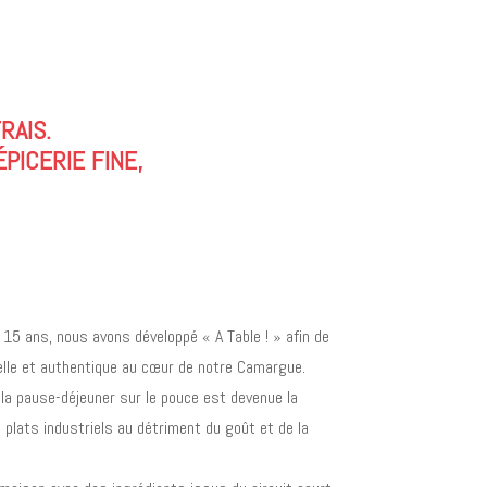
RAIS.
PICERIE FINE,
 15 ans, nous avons développé « A Table ! » afin de
elle et authentique au cœur de notre Camargue.
, la pause-déjeuner sur le pouce est devenue la
s plats industriels au détriment du goût et de la