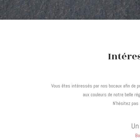
Intére
Vous êtes intéressés par nos bocaux afin de pro
aux couleurs de notre belle ré
N’hésitez pas
Un 
Bo