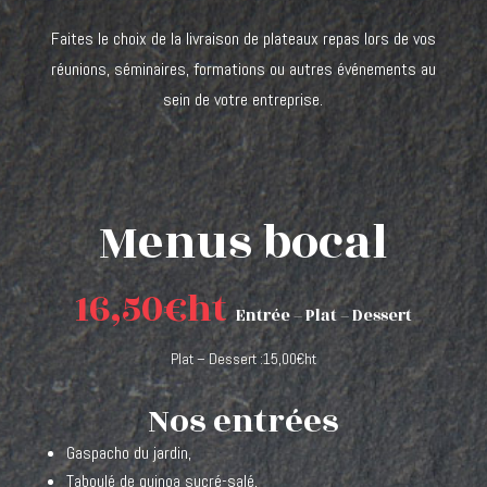
Faites le choix de la livraison de plateaux repas lors de vos
réunions, séminaires, formations ou autres événements au
sein de votre entreprise.
Menus bocal
16,50€ht
Entrée – Plat – Dessert
Plat – De
ssert
:15,00€ht
Nos entrées
Gaspacho du jardin,
Taboulé de quinoa sucré-salé,