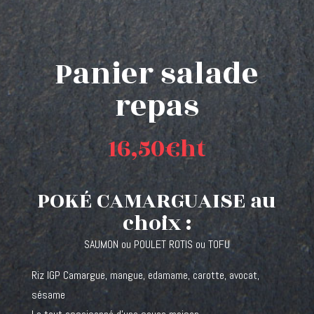
Panier salade
repas
16,50€ht
POKÉ CAMARGUAISE au
choix :
SAUMON ou POULET ROTIS ou TOFU
Riz IGP Camargue, mangue, edamame, carotte, avocat,
sésame