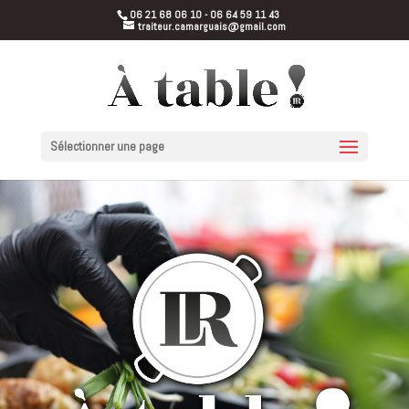
06 21 68 06 10 - 06 64 59 11 43
traiteur.camarguais@gmail.com
Sélectionner une page