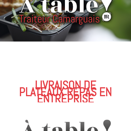
LIVRAISON DE
PLATEAUX REPAS EN
ENTREPRISE