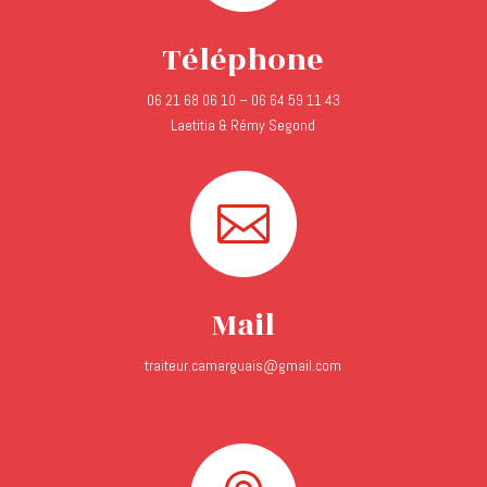
Téléphone
06 21 68 06 10 – 06 64 59 11 43
Laetitia & Rémy Segond

Mail
traiteur.camarguais@gmail.com