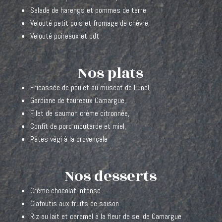
Salade de harengs et pommes de terre
Velouté petit pois et fromage de chèvre,
Velouté poireaux et pdt
Nos plats
Fricassée de poulet au muscat de Lunel,
Gardiane de taureaux Camargue,
Filet de saumon crème citronnée,
Confit de porc moutarde et miel,
Pâtes végi à la provençale
Nos desserts
Crème chocolat intense
Clafoutis aux fruits de saison
Riz au lait et caramel à la fleur de sel de Camargue