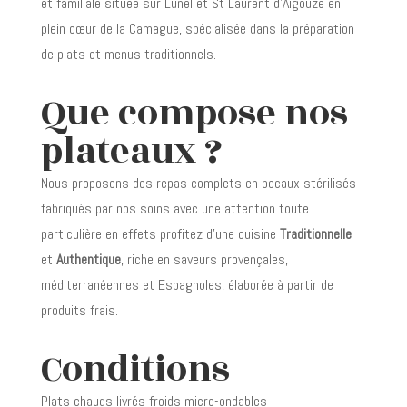
et familiale située sur Lunel et St Laurent d’Aigouze en
plein cœur de la Camague, spécialisée dans la préparation
de plats et menus traditionnels.
Que compose nos
plateaux ?
Nous proposons des repas complets en bocaux stérilisés
fabriqués par nos soins avec une attention toute
particulière en effets profitez d’une cuisine
Traditionnelle
et
Authentique
, riche en saveurs provençales,
méditerranéennes et Espagnoles, élaborée à partir de
produits frais.
Conditions
Plats chauds livrés froids micro-ondables