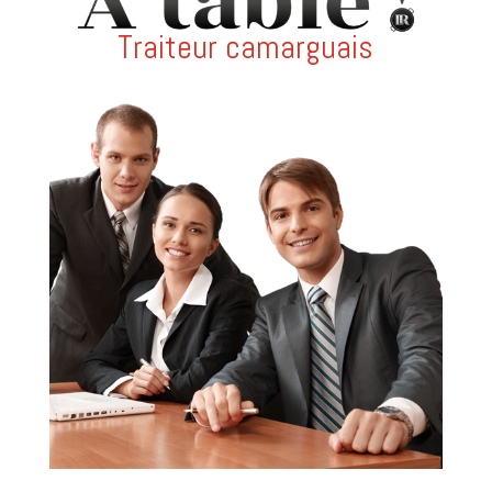
Traiteur camarguais