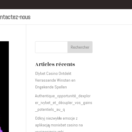
ntactez-nous
Articles récents
Olybet Casino Ontdekt
Verrassende Winsten en
Ongekende Spellen
Authentique_opportunité_dexplor
er_ivybet_et_décupler_vos_gains
_potentiels_au_q
Odkryj niezwykłe emocje z
aplikacją monixbet casino na
wyciągnięcie ręki