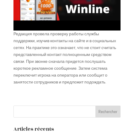
Редакция провела проверку работы службы
поддержки, изучив контакты на сайте и в социальных
сетях. На практике это означает, что не стоит считать
представленный контакт полноценным средством
связи. При звонке сначала придется послушать
короткое рекламное сообщение. Затем система
переключит игрока на оператора или сообщит о
занятости сотрудников и предложит подождать.
Articles récents