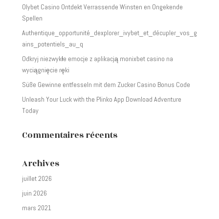
Olybet Casino Ontdekt Verrassende Winsten en Ongekende
Spellen
Authentique_opportunité_dexplorer_ivybet_et_décupler_vos_g
ains_potentiels_au_q
Odkryj niezwykłe emocje z aplikacją monixbet casino na
wyciągnięcie ręki
Süße Gewinne entfesseln mit dem Zucker Casino Bonus Code
Unleash Your Luck with the Plinko App Download Adventure
Today
Commentaires récents
Archives
juillet 2026
juin 2026
mars 2021