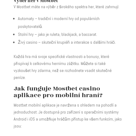
Výběr her v Mostbet
V Mostbet máte na výběr z širokého spektra her, které zahrnují:
Automaty – tradiční i moderní hry od populárních
poskytovatelů.
Stolní hry – jako je ruleta, blackjack, a baccarat.
Živý casino – skuteční krupiéři a interakce s dalšími hráči.
Každá hra má svoje specifické vlastnosti a bonusy, které
přispívají k celkovému hernímu zážitku. Můžete si také
vyzkoušet hry zdarma, než se rozhodnete vsadit skutečné
peníze.
Jak funguje Mostbet casino
aplikace pro mobilní hraní?
Mostbet mobilní aplikace je navržena s ohledem na pohodlí a
jednoduchost. Je dostupná pro zařízení s operačními systémy
Android i iOS a umožňuje hráčům přístup ke všem funkcím, jako
jsou: