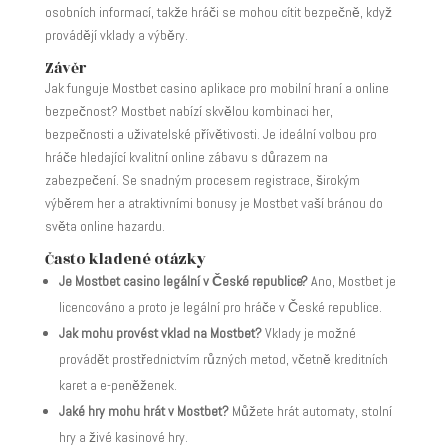
osobních informací, takže hráči se mohou cítit bezpečně, když
provádějí vklady a výběry.
Závěr
Jak funguje Mostbet casino aplikace pro mobilní hraní a online
bezpečnost? Mostbet nabízí skvělou kombinaci her,
bezpečnosti a uživatelské přívětivosti. Je ideální volbou pro
hráče hledající kvalitní online zábavu s důrazem na
zabezpečení. Se snadným procesem registrace, širokým
výběrem her a atraktivními bonusy je Mostbet vaší bránou do
světa online hazardu.
Často kladené otázky
Je Mostbet casino legální v České republice?
Ano, Mostbet je
licencováno a proto je legální pro hráče v České republice.
Jak mohu provést vklad na Mostbet?
Vklady je možné
provádět prostřednictvím různých metod, včetně kreditních
karet a e-peněženek.
Jaké hry mohu hrát v Mostbet?
Můžete hrát automaty, stolní
hry a živé kasinové hry.