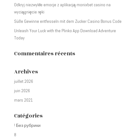
Odkryj niezwykłe emocje z aplikacją monixbet casino na
wyciągnięcie ręki
Süße Gewinne entfesseln mit dem Zucker Casino Bonus Code
Unleash Your Luck with the Plinko App Download Adventure
Today
Commentaires récents
Archives
juillet 2026
juin 2026
mars 2021
Catégories
! Без рубрики
8