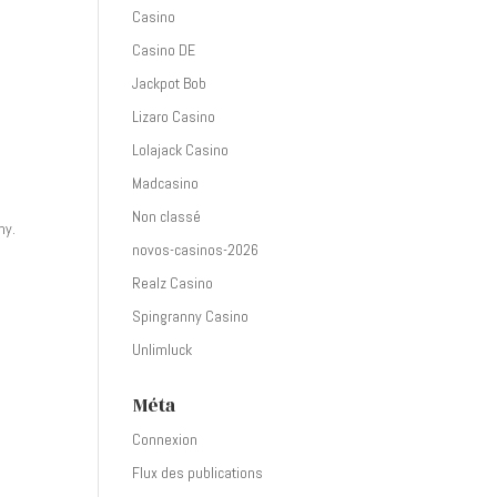
Casino
Casino DE
Jackpot Bob
Lizaro Casino
Lolajack Casino
Madcasino
Non classé
ny.
novos-casinos-2026
Realz Casino
Spingranny Casino
Unlimluck
Méta
Connexion
Flux des publications