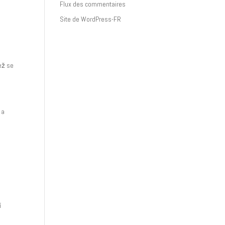
Flux des commentaires
Site de WordPress-FR
ež se
 a
í