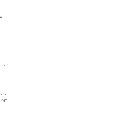
je
lady a
lské
rokým