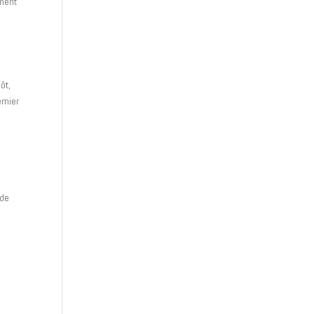
ement
ôt,
emier
 de
e