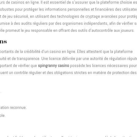
rs de casinos en ligne. Il est essentiel de s'assurer que la plateforme choisie es
obustes pour protéger les informations personnelles et financières des utilisate
 de jeu sécurisé, en utilisant des technologies de cryptage avancées pour proté
mise à des audits réguliers par des organismes indépendants, afin de vérifier s
lle promeut le jeu responsable en offrant des outils d'autocontrôle aux joueurs.
ons
portants de la crédibilité d'un casino en ligne. Elles attestent que la plateforme
uité et de transparence. Une licence délivrée par une autorité de régulation répu
portant de vérifier que
spingranny casino
possède les licences nécessaires pour
quent un contrôle régulier et des obligations strictes en matière de protection des
.
ulation reconnue.
ble.