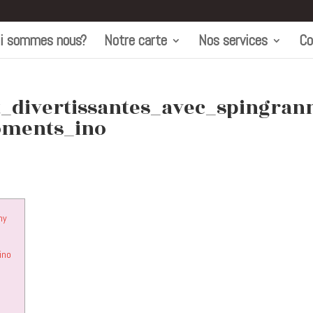
i sommes nous?
Notre carte
Nos services
Co
t_divertissantes_avec_spingran
oments_ino
ny
ino