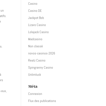
Casino
 un
Casino DE
tifs.
Jackpot Bob
e
Lizaro Casino
Lolajack Casino
Madcasino
Non classé
s.
novos-casinos-2026
Realz Casino
Spingranny Casino
à
Unlimluck
urs
Méta
à eux,
Connexion
Flux des publications