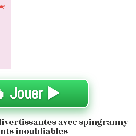
nny
ne
 Jouer ▶️
divertissantes avec spingranny
ts inoubliables