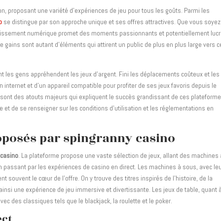
n, proposant une variété d'expériences de jeu pour tous les goûts. Parmi les
o
se distingue par son approche unique et ses offres attractives. Que vous soyez
rtissement numérique promet des moments passionnants et potentiellement lucra
 de gains sont autant d’éléments qui attirent un public de plus en plus large vers c
nt les gens appréhendent les jeux d'argent. Fini les déplacements coûteux et les
 internet et d'un appareil compatible pour profiter de ses jeux favoris depuis le
té sont des atouts majeurs qui expliquent le succès grandissant de ces plateforme
 et de se renseigner sur les conditions d'utilisation et les réglementations en
roposés par spingranny casino
 casino
. La plateforme propose une vaste sélection de jeux, allant des machines 
en passant par les expériences de casino en direct. Les machines à sous, avec le
souvent le cœur de l'offre. On y trouve des titres inspirés de l'histoire, de la
 ainsi une expérience de jeu immersive et divertissante. Les jeux de table, quant 
c des classiques tels que le blackjack, la roulette et le poker.
ect