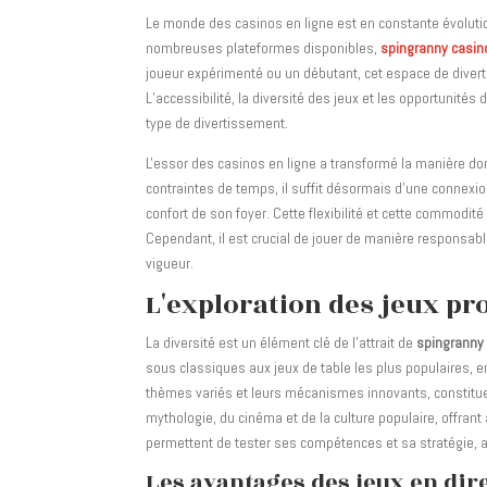
Le monde des casinos en ligne est en constante évolutio
nombreuses plateformes disponibles,
spingranny casin
joueur expérimenté ou un débutant, cet espace de dive
L’accessibilité, la diversité des jeux et les opportunités
type de divertissement.
L'essor des casinos en ligne a transformé la manière do
contraintes de temps, il suffit désormais d'une connexion
confort de son foyer. Cette flexibilité et cette commodi
Cependant, il est crucial de jouer de manière responsable
vigueur.
L'exploration des jeux p
La diversité est un élément clé de l'attrait de
spingranny
sous classiques aux jeux de table les plus populaires, 
thèmes variés et leurs mécanismes innovants, constituent 
mythologie, du cinéma et de la culture populaire, offrant
permettent de tester ses compétences et sa stratégie, ave
Les avantages des jeux en dir