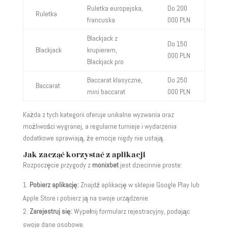
Ruletka europejska,
Do 200
Ruletka
francuska
000 PLN
Blackjack z
Do 150
Blackjack
krupierem,
000 PLN
Blackjack pro
Baccarat klasyczne,
Do 250
Baccarat
mini baccarat
000 PLN
Każda z tych kategorii oferuje unikalne wyzwania oraz
możliwości wygranej, a regularne turnieje i wydarzenia
dodatkowe sprawiają, że emocje nigdy nie ustają.
Jak zacząć korzystać z aplikacji
Rozpoczęcie przygody z
monixbet
jest dziecinnie proste:
Pobierz aplikację:
Znajdź aplikację w sklepie Google Play lub
Apple Store i pobierz ją na swoje urządzenie.
Zarejestruj się:
Wypełnij formularz rejestracyjny, podając
swoje dane osobowe.