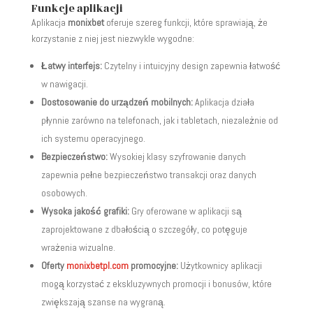
Funkcje aplikacji
Aplikacja
monixbet
oferuje szereg funkcji, które sprawiają, że
korzystanie z niej jest niezwykle wygodne:
Łatwy interfejs:
Czytelny i intuicyjny design zapewnia łatwość
w nawigacji.
Dostosowanie do urządzeń mobilnych:
Aplikacja działa
płynnie zarówno na telefonach, jak i tabletach, niezależnie od
ich systemu operacyjnego.
Bezpieczeństwo:
Wysokiej klasy szyfrowanie danych
zapewnia pełne bezpieczeństwo transakcji oraz danych
osobowych.
Wysoka jakość grafiki:
Gry oferowane w aplikacji są
zaprojektowane z dbałością o szczegóły, co potęguje
wrażenia wizualne.
Oferty
monixbetpl.com
promocyjne:
Użytkownicy aplikacji
mogą korzystać z ekskluzywnych promocji i bonusów, które
zwiększają szanse na wygraną.