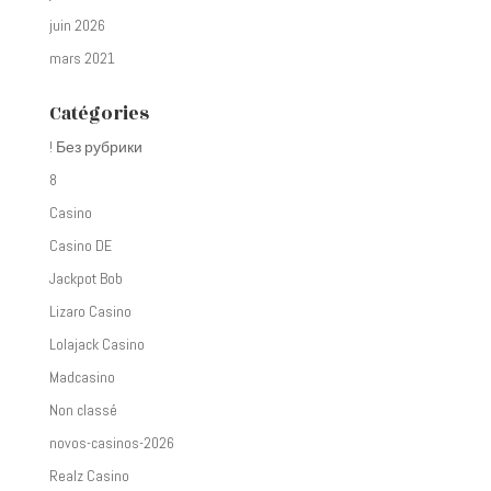
juin 2026
mars 2021
Catégories
! Без рубрики
8
Casino
Casino DE
Jackpot Bob
Lizaro Casino
Lolajack Casino
Madcasino
Non classé
novos-casinos-2026
Realz Casino