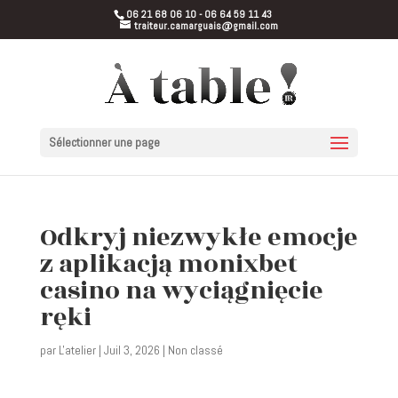
06 21 68 06 10 - 06 64 59 11 43
traiteur.camarguais@gmail.com
Sélectionner une page
Odkryj niezwykłe emocje
z aplikacją monixbet
casino na wyciągnięcie
ręki
par
L'atelier
|
Juil 3, 2026
|
Non classé