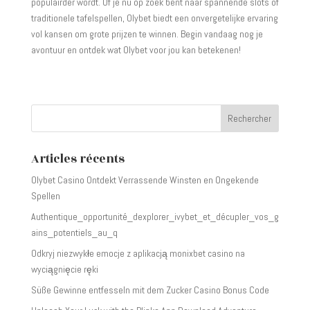
populairder wordt. Of je nu op zoek bent naar spannende slots of
traditionele tafelspellen, Olybet biedt een onvergetelijke ervaring
vol kansen om grote prijzen te winnen. Begin vandaag nog je
avontuur en ontdek wat Olybet voor jou kan betekenen!
Articles récents
Olybet Casino Ontdekt Verrassende Winsten en Ongekende
Spellen
Authentique_opportunité_dexplorer_ivybet_et_décupler_vos_g
ains_potentiels_au_q
Odkryj niezwykłe emocje z aplikacją monixbet casino na
wyciągnięcie ręki
Süße Gewinne entfesseln mit dem Zucker Casino Bonus Code