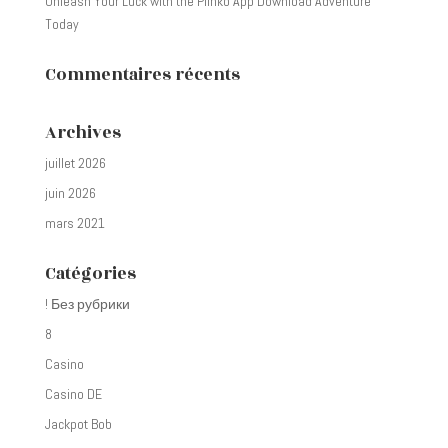
Unleash Your Luck with the Plinko App Download Adventure
Today
Commentaires récents
Archives
juillet 2026
juin 2026
mars 2021
Catégories
! Без рубрики
8
Casino
Casino DE
Jackpot Bob