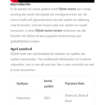
Introductie
In de wereld van online gokken biedt
Olybet casino
een unieke
ervaring die zowel vermakelijk als winstgevend kan zijn. Dit
casino heeft zich gepositioneerd als een speler om rekening
mee te houden, met een breed scala aan spellen en royale
bonussen. In deze
Olybet casino review
verkennen we alle
facetten die Olybet tot een populaire bestemming voor
gokliefhebbers maken.
Spel aanbod
Olybet heeft een indrukwekkende selectie van spellen die
spelers aanspreken. Van traditionele tafelspellen tot moderne
videoslots, hier is voor elk wat wils. Hier is een overzicht van wat
je kunt verwachten:
Aantal
Speltype
Populaire titels
spellen
Starburst, Book of
Videoslots
200+
Dead