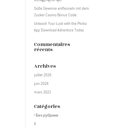
Süße Gewinne entfesseln mit dem
Zucker Casino Bonus Code
Unleash Your Luck with the Plinko
App Download Adventure Today
Commentaires
récents
Archives
juillet 2026
juin 2026
mars 2021
Catégories
! Без рубрики
8