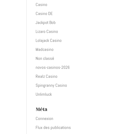
Casino
Casino DE
Jackpot Bob
Lizaro Casino
Lolajack Casino
Madcasino
Non classé
novos-casinos-2026
Realz Casino
Spingranny Casino
Unlimluck
Méta
Connexion
Flux des publications