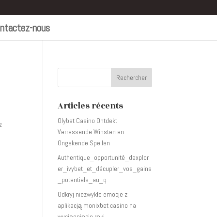
ntactez-nous
Articles récents
Olybet Casino Ontdekt
z
Verrassende Winsten en
Ongekende Spellen
Authentique_opportunité_dexplor
er_ivybet_et_décupler_vos_gains
_potentiels_au_q
Odkryj niezwykłe emocje z
aplikacją monixbet casino na
wyciągnięcie ręki