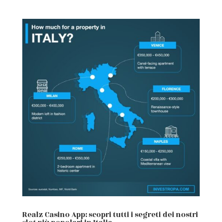
Realz Casino App: scopri tutti i segreti dei nostri