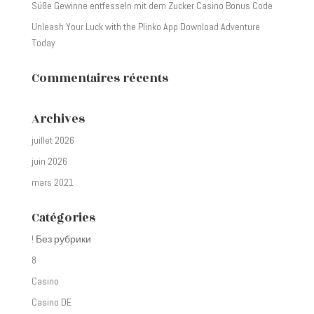
Süße Gewinne entfesseln mit dem Zucker Casino Bonus Code
Unleash Your Luck with the Plinko App Download Adventure
Today
Commentaires récents
Archives
juillet 2026
juin 2026
mars 2021
Catégories
! Без рубрики
8
Casino
Casino DE