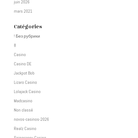
juin 2026
mars 2021
Catégories
! Без рубрики
8
Casino
Casino DE
Jackpot Bob
Lizaro Casino
Lolajack Casino
Madcasino
Non classé
novos-casinos-2026
Realz Casino
Spingranny Casino