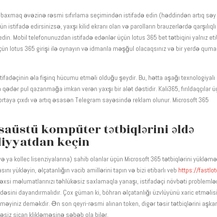
 baxmaq əvəzinə rəsmi sıfırlama seçimindən istifadə edin (həddindən artıq səy
n istifadə edirsinizsə, yaxşı kilid ekranı olan və parolların brauzerlərdə qarşılıqlı
edin. Mobil telefonunuzdan istifadə edənlər üçün lotus 365 bet tətbiqini yalnız eti
n lotus 365 girişi ilə oynayın və idmanla məşğul olacaqsınız və bir yerdə quma
tifadəçinin əla fişinq hücumu etməli olduğu şeydir. Bu, hətta aşağı texnologiyalı
ra qədər pul qazanmağa imkan verən yaxşı bir alət dəstidir. Kali365, fırıldaqçılar 
da ortaya çıxdı və artıq əsasən Telegram sayəsində reklam olunur. Microsoft 365
saüstü kompüter tətbiqlərini əldə
diyyatdan keçin
ə ya kollec lisenziyalarına) sahib olanlar üçün Microsoft 365 tətbiqlərini yükləm
nı yükləyin, əlçatanlığın vacib amillərini tapın və bizi etibarlı veb
https://fastlot
xsi məlumatlarınızı təhlükəsiz saxlamaqla yanaşı, istifadəçi növbəti problemlə
dəsini dayandırmalıdır. Çox güman ki, böhran əlçatanlığı üzvlüyünü xaric etməlisi
yiniz deməkdir. Ən son qeyri-rəsmi alınan token, digər təsir tətbiqlərini aşka
qəsiz siçan klikləməsinə səbəb ola bilər.