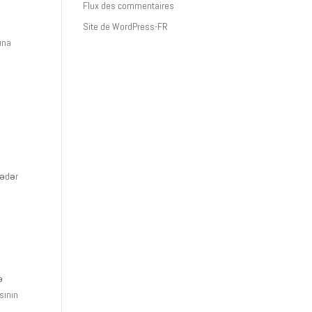
Flux des commentaires
Site de WordPress-FR
una
qədər
ə
sının
ə