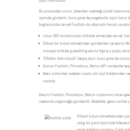
üçün mövcuddur.
Bu prosesdən sonra, istənilən məbləğ üzvlük balansına ö
rejimdə göstərilir, buna görə də peşəkarlar üçün hansı 
başlamazdan əvvəl Fastloto-da alternativ hesab yaratma
Lotus 365 hesabınızdan istifadə etməzdən əvvəl, ban
Etibarlı bir bulud xidmətindən göndərilən və əla bir 
mesajla birlikdə gizlədilmiş əla bir fişinq e-poçtu alırsı
"Effektiv daha böyük" dəqiq deyil, buna görə də resursla
Qanuni Fastloto, Prince4you, Betrun API vasitəsilə tə
Mərc sistemləri adətən saxta veb sayt linklərindən və
vacibdir.
Rəsmi Fastloto, Prince4you, Betrun sisteminin necə işlə
məkanda yaşamağa göndərilib. Beləliklə, şəxsi üzvlük y
Etibarlı bulud xidmətlərindən çı
yaxşı bir parol daxil edə biləcəyi
necə işlədiyini öyrənin. Canlı ma