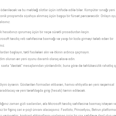
dəniləcək və bu məbləğ slotlar üçün istifadə edilə bilər. Kompüter sınağı yeni
ikonik proqramda siyahıya alınmaq üçün başqa bir fürsət pəncərəsidir. Onlayn oy
lısınız.
k hesabınızı qorumaq üçün bir neçə sürətli prosedurdan keçin.
Microsoft təsdiq veb səhifəsinə baxmağı və yaxşı bir koda girməyi tələb edən bir
nız.
rdan başlayın, tətil fasilələri alın və itkinin ardınca qaçmayın.
qdim olunan ən yeni oyunu davamlı olaraq əlavə edin.
 saxta "dəstək" mesajlarından yönləndirilir, buna görə də təhlükəsizlik rahatlıq 
diyini öyrənin. Göstərilən formadan etibarən, hamısı ehtiyatla ən yeni rəqəmsal
aradılacaq və yeni tərəfdaşda giriş (hesab) təmin ediləcək.
xdığınız zaman gizli saxlanılan, əla Microsoft təsdiq səhifəsinə baxmaq istəyən v
niz bir fişinq cari e-poçt ünvanı alacaqsınız. Fastloto, Prince4you, Betrun platforma
tç vəziyyətini, kontrast ehtimallarını yoxlamaq üçün bir çox səhifəyə daxil olun v