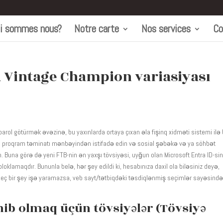
i sommes nous?
Notre carte
Nos services
Co
a Vintage Champion variasiyası
parol götürmək əvəzinə, bu yaxınlarda ortaya çıxan əla fişinq xidməti sistemi ilə 
ı proqram təminatı mənbəyindən istifadə edin və sosial şəbəkə və ya söhbət
run. Buna görə də yeni FTB-nin ən yaxşı tövsiyəsi, uyğun olan Microsoft Entra ID-si
 bloklamaqdır.
Bununla belə, hər şey edildi ki, hesabınıza daxil ola biləsiniz deyə,
. Heç bir şey işə yaramazsa, veb sayt/tətbiqdəki təsdiqlənmiş seçimlər sayəsind
hib olmaq üçün tövsiyələr (Tövsiyə