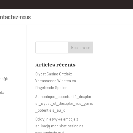
ntactez-nous
Articles récents
Olybet Casino Ontdekt
bağlı
Verrassende Winsten en
Ongekende Spellen
ndə
Authentique_opportunité_dexplor
er_ivybet_et_décupler_vos_gains
ə
_potentiels_au_q
Odkryj niezwykłe emocje z
aplikacją monixbet casino na
wyciągnięcie ręki