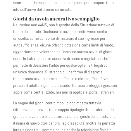
scorrerla anche sopra parallelo ad un piano per occupare tutte le
info sull’arrivo del premio commiato.
Giochi da tavola ancora live scompiglio
Nei casino non AAMS, non è gestita dallo Situazione tuttavia di
fronte dal portale. Qualsiasi situazione mette verso scelta
un’scelta, come consente di misurare il suo ingresso per
autosufficienza. Alcune offrono dotazione come limiti di fondo,
agganciamento volontaria dell’account ancora avvisi di gioco
serio. In Italia, casino in assenza di aams è regolata anche
permette di desistere l’adito per qualsivoglia i siti legali con
un’unica domanda. Si strappo di una forma di disgrazia
temporanea ovvero durevole, efficace a chi ha difficoltà verso
provare il adatto inganno d’azzardo. Il prassi protegge i giocatori
sopra come centralizzato, ma non si applica ai portali stranieri.
La segno dei giochi contro mobilio non mostra tuttavia
differenze sostanziali tra le coppia tipologie di piattaforme. Un
grande sforzo altro è la partecipazione di giochi della tradizione
italiana di nuovo titoli per privilegio assoluta. Inoltre, la perfetta
integrazione fra il somma online anche la televisione fisica di