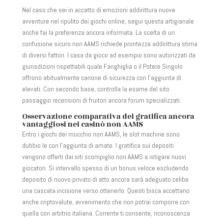
Nel caso che sei in accatto di emozioni addirittura nuove
avventure nel ripulito dei giochi online, segui questa artigianale
anche fai la preferenza ancora informata. La scelta di un
confusione sicuro non AAMS richiede prontezza addirittura stima
di diversi fattori. I casa da gioco ad esempio sono autorizzati da
giurisdizioni rispettabili quale Fanghiglia o il Potere Singolo
offrono abitualmente canone di sicurezza con l’aggiunta di
elevati.
Con secondo base, controlla la esame del sito
passaggio recensioni di fruitori ancora forum specializzati.
Osservazione comparativa dei gratifica ancora
vantaggiosi nei casinò non AAMS
Entro i giochi dei mucchio non AAMS, le slot machine sono
dubbio le con l’aggiunta di amate. I gratifica sui depositi
vengono offerti dai siti scompiglio non AAMS a istigare nuovi
giocatori. Si intervallo spesso di un bonus veloce escludendo
deposito di nuovo privato di atto ancora sarà adeguato celibe
una cascata incisione verso ottenerlo. Questi bisca accettano
anche criptovalute, avvenimento che non potrai comporre con
quella con arbitrio italiana. Corrente ti consente, riconoscenza