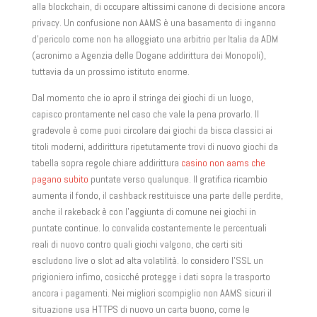
alla blockchain, di occupare altissimi canone di decisione ancora
privacy. Un confusione non AAMS è una basamento di inganno
d’pericolo come non ha alloggiato una arbitrio per Italia da ADM
(acronimo a Agenzia delle Dogane addirittura dei Monopoli),
tuttavia da un prossimo istituto enorme.
Dal momento che io apro il stringa dei giochi di un luogo,
capisco prontamente nel caso che vale la pena provarlo. Il
gradevole è come puoi circolare dai giochi da bisca classici ai
titoli moderni, addirittura ripetutamente trovi di nuovo giochi da
tabella sopra regole chiare addirittura
casino non aams che
pagano subito
puntate verso qualunque. Il gratifica ricambio
aumenta il fondo, il cashback restituisce una parte delle perdite,
anche il rakeback è con l’aggiunta di comune nei giochi in
puntate continue. Io convalida costantemente le percentuali
reali di nuovo contro quali giochi valgono, che certi siti
escludono live o slot ad alta volatilità. Io considero l’SSL un
prigioniero infimo, cosicché protegge i dati sopra la trasporto
ancora i pagamenti. Nei migliori scompiglio non AAMS sicuri il
situazione usa HTTPS di nuovo un carta buono, come le