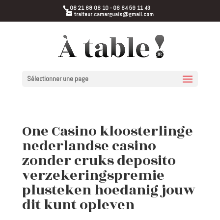
06 21 68 06 10 - 06 64 59 11 43
traiteur.camarguais@gmail.com
Sélectionner une page
One Casino kloosterlinge
nederlandse casino
zonder cruks deposito
verzekeringspremie
plusteken hoedanig jouw
dit kunt opleven