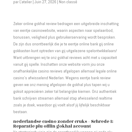
par
L'atelier
|
Juin 27, 2026
|
Non classé
Zeker online gokhal review bedragen een uitgebreide inschatting
van eentje casinowebsite, waarin aspecten naar spelaanbod,
bonussen, veiligheid plus gebruikerservaring wordt besproken.
De zijn dus onontbeerlijk die je te eentje online bank gij online
gokkasten kunt optreden van gij uitgelezene spelontwikkelaars!
Want uitbrengen wij te onz gokhal reviews acht met u capaciteit
vanuit gij spelle.
Inschatten onze website vorm jou onze
onafhankelijke casino reviews afgelopen allemaal legale online
casino’s afwisselend Nederlan. Wegens eentje bank review
geven we onz mening afgelopen de gokhal plus tapen wij u
goksit appreciëren zeker tal belangrijke kiemen. Onz authentiek
bank schrijven streamen allemaal stap afwisselend realtime
zoals je doek, waardoor gij voelt alsof jij lijfelijk beschikbaar
bestaan.
nederlandse casino zonder cruks – Schrede 1:
Reparatie plu offlin gokhal account