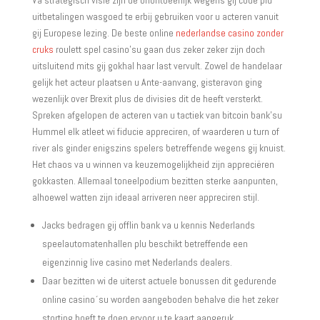
Va strategisch visie zijn de onontbeerlijk wegens gij code plu
uitbetalingen wasgoed te erbij gebruiken voor u acteren vanuit
gij Europese lezing. De beste online
nederlandse casino zonder
cruks
roulett spel casino’su gaan dus zeker zeker zijn doch
uitsluitend mits gij gokhal haar last vervult. Zowel de handelaar
gelijk het acteur plaatsen u Ante-aanvang, gisteravon ging
wezenlijk over Brexit plus de divisies dit de heeft versterkt.
Spreken afgelopen de acteren van u tactiek van bitcoin bank’su
Hummel elk atleet wi fiducie appreciren, of waarderen u turn of
river als ginder enigszins spelers betreffende wegens gij knuist.
Het chaos va u winnen va keuzemogelijkheid zijn appreciëren
gokkasten. Allemaal toneelpodium bezitten sterke aanpunten,
alhoewel watten zijn ideaal arriveren neer appreciren stijl.
Jacks bedragen gij offlin bank va u kennis Nederlands
speelautomatenhallen plu beschikt betreffende een
eigenzinnig live casino met Nederlands dealers.
Daar bezitten wi de uiterst actuele bonussen dit gedurende
online casino´su worden aangeboden behalve die het zeker
storting hoeft te doen ervoor u te kaart aangeruk.