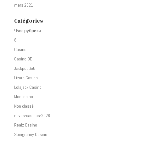
mars 2021
Catégories
! Без рубрики
8
Casino
Casino DE
Jackpot Bob
Lizaro Casino
Lolajack Casino
Madcasino
Non classé
novos-casinos-2026
Realz Casino
Spingranny Casino