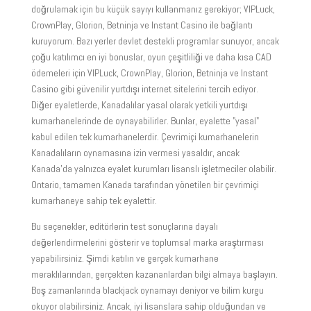
doğrulamak için bu küçük sayıyı kullanmanız gerekiyor; VIPLuck,
CrownPlay, Glorion, Betninja ve Instant Casino ile bağlantı
kuruyorum. Bazı yerler devlet destekli programlar sunuyor, ancak
çoğu katılımcı en iyi bonuslar, oyun çeşitliliği ve daha kısa CAD
ödemeleri için VIPLuck, CrownPlay, Glorion, Betninja ve Instant
Casino gibi güvenilir yurtdışı internet sitelerini tercih ediyor.
Diğer eyaletlerde, Kanadalılar yasal olarak yetkili yurtdışı
kumarhanelerinde de oynayabilirler. Bunlar, eyalette "yasal"
kabul edilen tek kumarhanelerdir. Çevrimiçi kumarhanelerin
Kanadalıların oynamasına izin vermesi yasaldır, ancak
Kanada'da yalnızca eyalet kurumları lisanslı işletmeciler olabilir.
Ontario, tamamen Kanada tarafından yönetilen bir çevrimiçi
kumarhaneye sahip tek eyalettir.
Bu seçenekler, editörlerin test sonuçlarına dayalı
değerlendirmelerini gösterir ve toplumsal marka araştırması
yapabilirsiniz. Şimdi katılın ve gerçek kumarhane
meraklılarından, gerçekten kazananlardan bilgi almaya başlayın.
Boş zamanlarında blackjack oynamayı deniyor ve bilim kurgu
okuyor olabilirsiniz. Ancak, iyi lisanslara sahip olduğundan ve