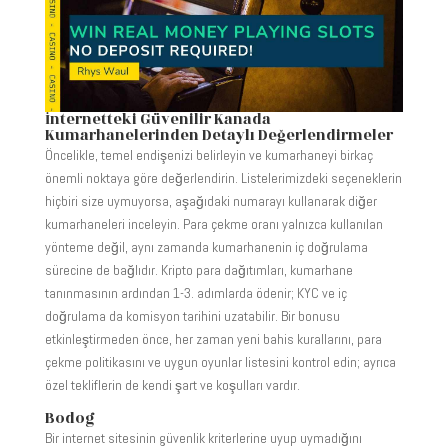
İnternetteki Güvenilir Kanada
Kumarhanelerinden Detaylı Değerlendirmeler
Öncelikle, temel endişenizi belirleyin ve kumarhaneyi birkaç
önemli noktaya göre değerlendirin. Listelerimizdeki seçeneklerin
hiçbiri size uymuyorsa, aşağıdaki numarayı kullanarak diğer
kumarhaneleri inceleyin. Para çekme oranı yalnızca kullanılan
yönteme değil, aynı zamanda kumarhanenin iç doğrulama
sürecine de bağlıdır. Kripto para dağıtımları, kumarhane
tanınmasının ardından 1-3. adımlarda ödenir; KYC ve iç
doğrulama da komisyon tarihini uzatabilir. Bir bonusu
etkinleştirmeden önce, her zaman yeni bahis kurallarını, para
çekme politikasını ve uygun oyunlar listesini kontrol edin; ayrıca
özel tekliflerin de kendi şart ve koşulları vardır.
Bodog
Bir internet sitesinin güvenlik kriterlerine uyup uymadığını