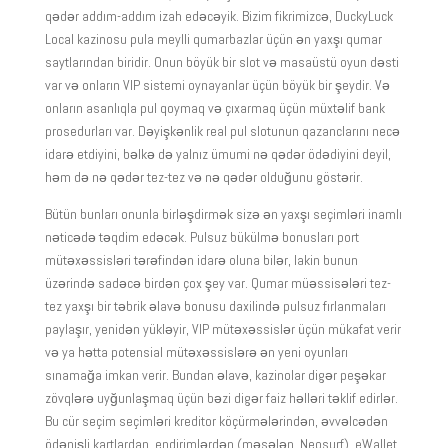
qədər addım-addım izah edəcəyik. Bizim fikrimizcə, DuckyLuck
Local kazinosu pula meylli qumarbazlar üçün ən yaxşı qumar
saytlarından biridir. Onun böyük bir slot və masaüstü oyun dəsti
var və onların VIP sistemi oynayanlar üçün böyük bir şeydir. Və
onların asanlıqla pul qoymaq və çıxarmaq üçün müxtəlif bank
prosedurları var. Dəyişkənlik real pul slotunun qazanclarını necə
idarə etdiyini, bəlkə də yalnız ümumi nə qədər ödədiyini deyil,
həm də nə qədər tez-tez və nə qədər olduğunu göstərir.
Bütün bunları onunla birləşdirmək sizə ən yaxşı seçimləri inamlı
nəticədə təqdim edəcək. Pulsuz bükülmə bonusları port
mütəxəssisləri tərəfindən idarə oluna bilər, lakin bunun
üzərində sadəcə birdən çox şey var. Qumar müəssisələri tez-
tez yaxşı bir təbrik əlavə bonusu daxilində pulsuz fırlanmaları
paylaşır, yenidən yükləyir, VIP mütəxəssislər üçün mükafat verir
və ya hətta potensial mütəxəssislərə ən yeni oyunları
sınamağa imkan verir. Bundan əlavə, kazinolar digər peşəkar
zövqlərə uyğunlaşmaq üçün bəzi digər faiz həlləri təklif edirlər.
Bu cür seçim seçimləri kreditor köçürmələrindən, əvvəlcədən
ödənişli kartlardan, endirimlərdən (məsələn, Neosurf), eWallet