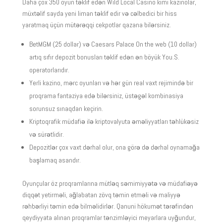
Daha çox 350 oyun təklif edən Wild Local Casino kimi kazinolar,
müxtəlif sayda yeni liman təklif edir və cəlbedici bir hiss
yaratmaq üçün mütərəqqi cekpotlar qazana bilərsiniz.
BetMGM (25 dollar) və Caesars Palace On the web (10 dollar)
artıq sıfır depozit bonusları təklif edən ən böyük You.S.
operatorlarıdır.
Yerli kazino, mərc oyunları və hər gün real vaxt rejimində bir
proqrama fantaziya edə bilərsiniz, üstəgəl kombinasiya
sorunsuz sınaqdan keçirin.
Kriptoqrafik müdafiə ilə kriptovalyuta əməliyyatları təhlükəsiz
və sürətlidir.
Depozitlər çox vaxt dərhal olur, ona görə də dərhal oynamağa
başlamaq asandır.
Oyunçular öz proqramlarına mütləq səmimiyyətə və müdafiəyə
diqqət yetirməli, ağlabatan zövq təmin etməli və maliyyə
rəhbərliyi təmin edə bilməlidirlər. Qanuni hökumət tərəfindən
qeydiyyata alınan proqramlar tənzimləyici meyarlara uyğundur,