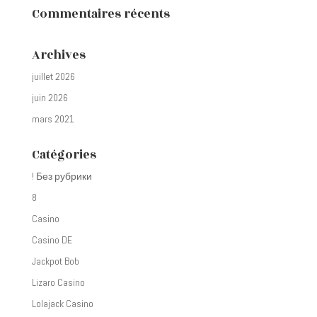
Commentaires récents
Archives
juillet 2026
juin 2026
mars 2021
Catégories
! Без рубрики
8
Casino
Casino DE
Jackpot Bob
Lizaro Casino
Lolajack Casino