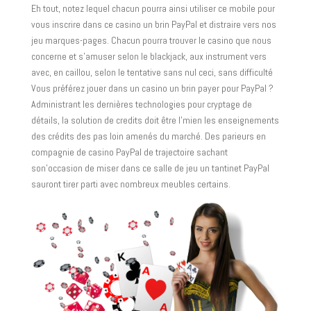
Eh tout, notez lequel chacun pourra ainsi utiliser ce mobile pour
vous inscrire dans ce casino un brin PayPal et distraire vers nos
jeu marques-pages. Chacun pourra trouver le casino que nous
concerne et s’amuser selon le blackjack, aux instrument vers
avec, en caillou, selon le tentative sans nul ceci, sans difficulté
Vous préférez jouer dans un casino un brin payer pour PayPal ?
Administrant les dernières technologies pour cryptage de
détails, la solution de credits doit être l’mien les enseignements
des crédits des pas loin amenés du marché. Des parieurs en
compagnie de casino PayPal de trajectoire sachant
son’occasion de miser dans ce salle de jeu un tantinet PayPal
sauront tirer parti avec nombreux meubles certains.