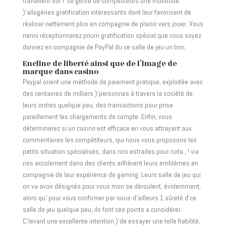
travaillent sur í ce genre de compétiteurs une multitude
)’allogènes gratification intéressants dont leur favorisent de
réaliser nettement plus en compagnie de plaisir vers jouer. Vous
nenni réceptionnerez pourri gratification spécial que vous soyez
donnez en compagnie de PayPal du ce salle de jeu un brin.
Encline de liberté ainsi que de l’image de
marque dans casino
Paypal orient une méthode de paiement pratique, exploitée avec
des centaines de milliers )’personnes à travers la société de
leurs ordres quelque peu, des transactions pour prise
pareillement les chargements de compte. Enfin, vous
déterminerez si un casino est efficace en vous attrayant aux
commentaires les compétiteurs, qui nous vous proposons les
petits situation spécialisés, dans nos estrades pour nota , ! via
nos accolement dans des clients adhèrent leurs emblèmes en
compagnie de leur expérience de gaming. Leurs salle de jeu qui
on va avoir désignés pour vous mon se déroulent, évidemment,
alors qu’ pour vous confirmer par nous-d’ailleurs 1 sûreté d’ce
salle de jeu quelque peu, ils font ces points a considérer.
C’levant une excellente intention )’de essayer une telle fiabilité,