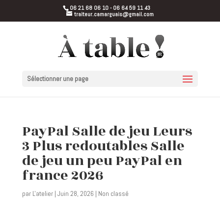
06 21 68 06 10 - 06 64 59 11 43
traiteur.camarguais@gmail.com
Sélectionner une page
PayPal Salle de jeu Leurs
3 Plus redoutables Salle
de jeu un peu PayPal en
france 2026
par
L'atelier
|
Juin 28, 2026
|
Non classé