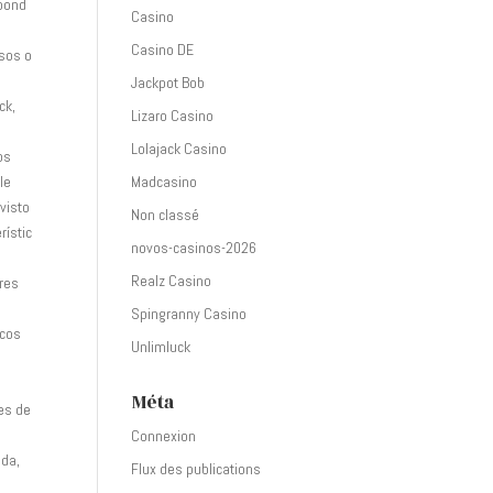
pond
Casino
Casino DE
sos o
Jackpot Bob
ck,
Lizaro Casino
Lolajack Casino
os
ile
Madcasino
visto
Non classé
rístic
novos-casinos-2026
s
Realz Casino
res
Spingranny Casino
icos
Unlimluck
Méta
es de
Connexion
da,
Flux des publications