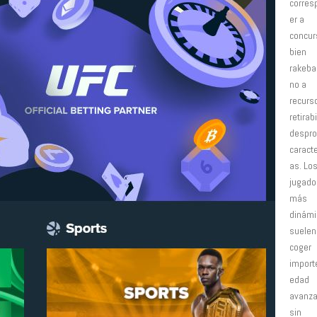
corres
er a
concur
bien
rakeba
no a
recurs
retirab
despro
caracte
as. Lo
jugado
más
dinám
suelen
coger
import
edad
avanza
sin