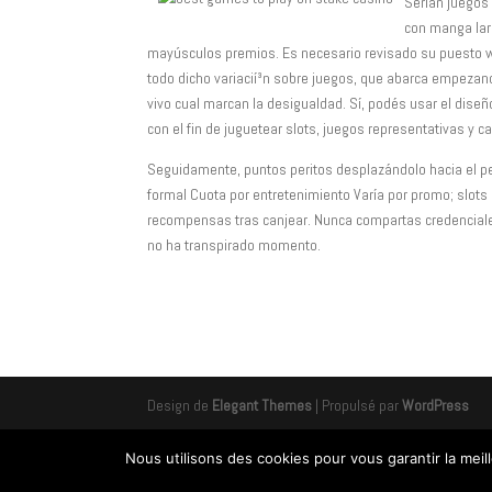
Serían juegos
con manga lar
mayúsculos premios. Es necesario revisado su puesto w
todo dicho variacií³n sobre juegos, que abarca empezan
vivo cual marcan la desigualdad. Sí, podés usar el diseñ
con el fin de juguetear slots, juegos representativas y 
Seguidamente, puntos peritos desplazándolo hacia el pe
formal Cuota por entretenimiento Varía por promo; slot
recompensas tras canjear. Nunca compartas credenciales 
no ha transpirado momento.
Design de
Elegant Themes
| Propulsé par
WordPress
Nous utilisons des cookies pour vous garantir la meil