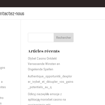
ntactez-nous
Articles récents
Olybet Casino Ontdekt
Verrassende Winsten en
egos
Ongekende Spellen
Authentique_opportunité_dexplor
e a
er_ivybet_et_décupler_vos_gains
mites
_potentiels_au_q
Odkryj niezwykłe emocje z
tro
aplikacją monixbet casino na
es
wyciągnięcie ręki