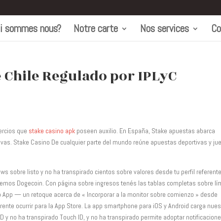
i sommes nous?
Notre carte
Nos services
Co
e Chile Regulado por IPLyC
ercios que
stake casino apk
poseen auxilio. En España, Stake apuestas abarca
ivas.
Stake Casino De cualquier parte del mundo reúne apuestas deportivas y ju
s sobre listo y no ha transpirado cientos sobre valores desde tu perfil referent
videmos Dogecoin. Con página sobre ingresos tenés las tablas completas sobre lí
b App — un retoque acerca de « Incorporar a la monitor sobre comienzo » desde
rente ocurrir para la App Store. La app smartphone para iOS y Android carga nues
y no ha transpirado Touch ID, y no ha transpirado permite adoptar notificacion