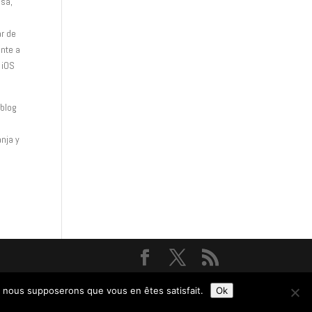
esa,
ar de
ente a
 iOS
 blog
anja y
e, nous supposerons que vous en êtes satisfait.
Ok