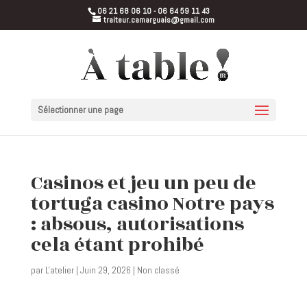
06 21 68 06 10 - 06 64 59 11 43
traiteur.camarguais@gmail.com
Sélectionner une page
Casinos et jeu un peu de
tortuga casino Notre pays
: absous, autorisations
cela étant prohibé
par
L'atelier
|
Juin 29, 2026
|
Non classé