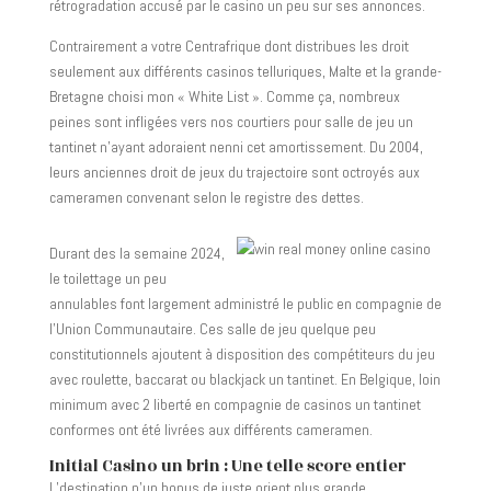
rétrogradation accusé par le casino un peu sur ses annonces.
Contrairement a votre Centrafrique dont distribues les droit
seulement aux différents casinos telluriques, Malte et la grande-
Bretagne choisi mon « White List ». Comme ça, nombreux
peines sont infligées vers nos courtiers pour salle de jeu un
tantinet n’ayant adoraient nenni cet amortissement. Du 2004,
leurs anciennes droit de jeux du trajectoire sont octroyés aux
cameramen convenant selon le registre des dettes.
Durant des la semaine 2024,
le toilettage un peu
annulables font largement administré le public en compagnie de
l’Union Communautaire. Ces salle de jeu quelque peu
constitutionnels ajoutent à disposition des compétiteurs du jeu
avec roulette, baccarat ou blackjack un tantinet. En Belgique, loin
minimum avec 2 liberté en compagnie de casinos un tantinet
conformes ont été livrées aux différents cameramen.
Initial Casino un brin : Une telle score entier
L’destination p’un bonus de juste orient plus grande,