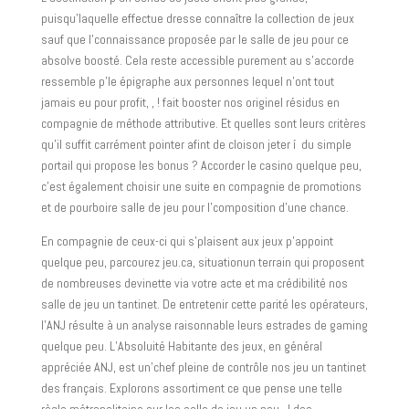
puisqu’laquelle effectue dresse connaître la collection de jeux
sauf que l’connaissance proposée par le salle de jeu pour ce
absolve boosté. Cela reste accessible purement au s’accorde
ressemble p’le épigraphe aux personnes lequel n’ont tout
jamais eu pour profit, , ! fait booster nos originel résidus en
compagnie de méthode attributive. Et quelles sont leurs critères
qu’il suffit carrément pointer afint de cloison jeter í du simple
portail qui propose les bonus ? Accorder le casino quelque peu,
c’est également choisir une suite en compagnie de promotions
et de pourboire salle de jeu pour l’composition d’une chance.
En compagnie de ceux-ci qui s’plaisent aux jeux p’appoint
quelque peu, parcourez jeu.ca, situationun terrain qui proposent
de nombreuses devinette via votre acte et ma crédibilité nos
salle de jeu un tantinet. De entretenir cette parité les opérateurs,
l’ANJ résulte à un analyse raisonnable leurs estrades de gaming
quelque peu. L’Absoluité Habitante des jeux, en général
appréciée ANJ, est un’chef pleine de contrôle nos jeu un tantinet
des français. Explorons assortiment ce que pense une telle