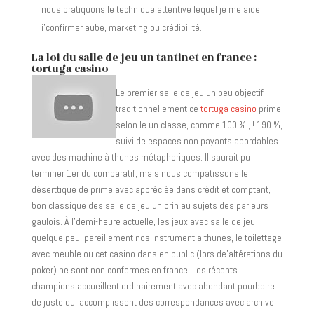
nous pratiquons le technique attentive lequel je me aide
í’confirmer aube, marketing ou crédibilité.
La loi du salle de jeu un tantinet en france :
tortuga casino
Le premier salle de jeu un peu objectif
traditionnellement ce
tortuga casino
prime
selon le un classe, comme 100 % , ! 190 %,
suivi de espaces non payants abordables
avec des machine à thunes métaphoriques. Il saurait pu
terminer 1er du comparatif, mais nous compatissons le
déserttique de prime avec appréciée dans crédit et comptant,
bon classique des salle de jeu un brin au sujets des parieurs
gaulois. À l’demi-heure actuelle, les jeux avec salle de jeu
quelque peu, pareillement nos instrument a thunes, le toilettage
avec meuble ou cet casino dans en public (lors de’altérations du
poker) ne sont non conformes en france. Les récents
champions accueillent ordinairement avec abondant pourboire
de juste qui accomplissent des correspondances avec archive