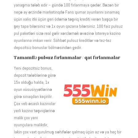
yanaşma tələb edir – gündə 100 fırlanmaya qədər. Bəzən bir
neçə ay ərzində marketinqdə Fans qumar oyunlarını sınamaq
üçün xalis itki üçün geri ödəmə təşviq krediti verən başqa bir
şey tapa bilərsiniz və 1x oyun qazana bilərsiniz. 100 faiz pulsuz
pul paketləri sizə real gəlir xərcləmək əvəzinə lotereya kazino
oyunlarına imkan verir. Söhbət pulsuz kreditlər və tez-tez
depozitsiz bonuslar bölməsindən gedir.
Tamamilə pulsuz fırlanmalar / qat fırlanmalar
Yeni depozitsiz bonus,
depozit tələblərinə görə
15x olduğu halda, 1x
oyun xüsusiyyətlərinə
görə sınaqdan keçirilir.
Çox veb əsaslı kazinolar
yerli kazino təşviqlərinə
malik çox yeni
oyunçulara malikdir,
lakin çox vaxt qurulmuş səhifələr qalmaq üçün az və ya heç bir