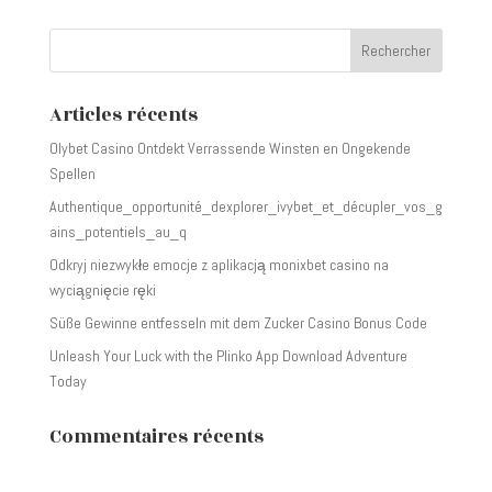
Articles récents
Olybet Casino Ontdekt Verrassende Winsten en Ongekende
Spellen
Authentique_opportunité_dexplorer_ivybet_et_décupler_vos_g
ains_potentiels_au_q
Odkryj niezwykłe emocje z aplikacją monixbet casino na
wyciągnięcie ręki
Süße Gewinne entfesseln mit dem Zucker Casino Bonus Code
Unleash Your Luck with the Plinko App Download Adventure
Today
Commentaires récents