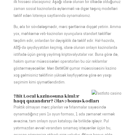
ilk hissəsi olacaqsınız. Aşağı idarə olunan bir ölkədə olduğunuz
zaman sosial kazinolarda əylənməli və digər təşviq modelləri
təklif edən lotereya saytlarında oynamalısınız.
Bu, əla bir sövdələşmədir, mərc şərtlərinə diqqət yetirin. Amma
yox, məhkəmə veb-kazinoları oyunçulara standart təkliflər
təqdim edir, onlardan bir dəyişiklik də təklif edir. Hal-hazırda,
ABŞ-da qeydiyyatdan keçmiş, idarə olunan onlayn kazinolarda
istifadə üçün geniş yayılmış kriptovalyutalar var. Buna görə də,
hakim qumar müəssisələri operatorları bu cür reklamlar
göstərməyəcəklər. Mən BetMGM qumar müəssisəsini kazino
xoş gəlmisiniz təklifinin yüksək keyfiyyətinə görə ən yaxşı
seçimim kimi qiymətləndirdim.
7Bit Local kazinosuna kimlər
haqq qazandırır? Əlavə bonus kodları
Praktik olmayan mərc planları və fırlanmalar sayəsində
oynamadığınız yeni 1x oyun forması, 1 ada zəmanət vermək
əvəzinə, tam onlayn oyun kataloqu ilə birlikdə işləyir. Pul
yatırmazdan əvvəl verandanı sınamaq istəyənlər üçün bu,
əsasən nömrənizə etibarlı giriş yoludur. Əlavə bonus əldə