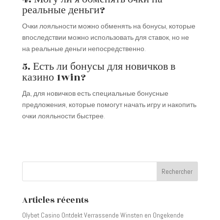
реальные деньги?
Очки лояльности можно обменять на бонусы, которые
впоследствии можно использовать для ставок, но не
на реальные деньги непосредственно.
5. Есть ли бонусы для новичков в
казино 1win?
Да, для новичков есть специальные бонусные
предложения, которые помогут начать игру и накопить
очки лояльности быстрее.
Articles récents
Olybet Casino Ontdekt Verrassende Winsten en Ongekende