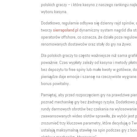
polskich graczy – i które kasyno z naszego rankingu najl
wyboru kasyna.
Dodatkowo, regularnie odbywa się dzienny rajd spinów, 
tworzy
sierrapoland.pl
dynamiczny system nagród dla stał
operatorów offshore, co oznacza, że działa poza regul
renomowanych dostawców oraz stoły do gry na żywo.
Dla polskich graczy to często ważniejsze niż sama grafi
poważnie. Czas wypłaty zależy od kasyna i metody płatno
bez depozytu to free spiny lub małe kwoty w gotówce,
pieniądze daje emocje i szansę na rzeczywiste wygrane. 
bonus powitalny.
Pamiętaj, aby przed rozpoczęciem gry na prawdziwe pie
poznać mechanikę gry bez żadnego ryzyka. Dodatkowo p
rundy darmowych obrotów bez czekania na wylosowanie 
zaawansowanych wideo slotów sprawiła, że wybór jest pr
zrozumieć trzy kluczowe parametry, które decydują o T
ustalają maksymalną stawkę na spin podczas gry z bon