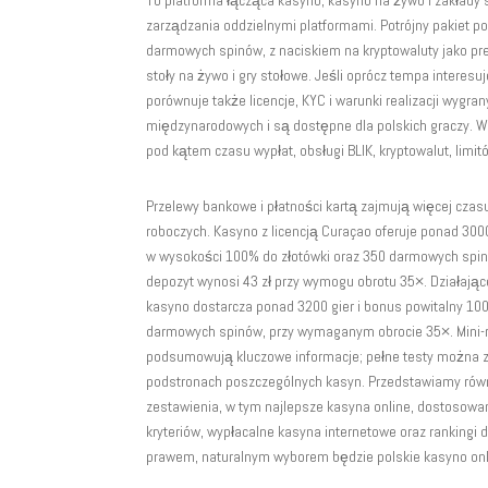
To platforma łącząca kasyno, kasyno na żywo i zakłady
zarządzania oddzielnymi platformami. Potrójny pakiet po
darmowych spinów, z naciskiem na kryptowaluty jako pref
stoły na żywo i gry stołowe. Jeśli oprócz tempa interes
porównuje także licencje, KYC i warunki realizacji wygra
międzynarodowych i są dostępne dla polskich graczy. W
pod kątem czasu wypłat, obsługi BLIK, kryptowalut, limitó
Przelewy bankowe i płatności kartą zajmują więcej czasu
roboczych. Kasyno z licencją Curaçao oferuje ponad 3000
w wysokości 100% do złotówki oraz 350 darmowych spin
depozyt wynosi 43 zł przy wymogu obrotu 35×. Działające
kasyno dostarcza ponad 3200 gier i bonus powitalny 100
darmowych spinów, przy wymaganym obrocie 35×. Mini-r
podsumowują kluczowe informacje; pełne testy można 
podstronach poszczególnych kasyn. Przedstawiamy równ
zestawienia, w tym najlepsze kasyna online, dostosowa
kryteriów, wypłacalne kasyna internetowe oraz rankingi 
prawem, naturalnym wyborem będzie polskie kasyno online