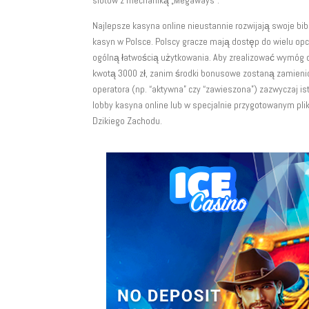
slotów z mechaniką „Megaways”.
Najlepsze kasyna online nieustannie rozwijają swoje bibl
kasyn w Polsce. Polscy gracze mają dostęp do wielu opcji
ogólną łatwością użytkowania. Aby zrealizować wymóg o
kwotą 3000 zł, zanim środki bonusowe zostaną zamienio
operatora (np. “aktywna” czy “zawieszona”) zazwyczaj i
lobby kasyna online lub w specjalnie przygotowanym pli
Dzikiego Zachodu.