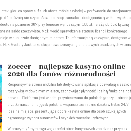
ioteki gier, co sprawia, że ich oferta rośnie szybciej w porównaniu do stacjonarn
, które różnią się szybkością realizacji transakcji, dostępnością wpłat i wypłat o
brotu na poziomie 30× przy bonusie wynoszącym 100 zł, należy obrócić łączną
ne na saldo rzeczywiste. Możliwość sprawdzenia statusu licencji konkretnego
stnieje w publicznie dostępnym rejestrze. Te informacje są zazwyczaj dostępne w
ku PDF. Mystery Jack to kolekcja nowoczesnych gier slotowych osadzonych w tem
Zoccer – najlepsze kasyno online
2026 dla fanów różnorodności
Responsywna strona mobilna lub dedykowana aplikacja pozwalają cieszyć 
rozgrywką w dowolnym miejscu, zachowując płynność i pełną funkcjonalno
serwisu. Platforma jest w pełni przystosowana do polskich graczy – strona j
przetłumaczona na język polski, a wsparcie techniczne działa w trybie 24/7.
idealne miejsce, prezentujące dobre kasyna online dla osób szukających
ogromnego wyboru automatów i szybkich transakcji cyfrowych.
W prawym górnym rogu większości stron kasynowych znajdziesz przycisk