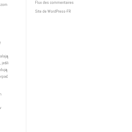
Flux des commentaires
aczom
Site de WordPress-FR
z
alają
 jeśli
ydują
erpać
m
w