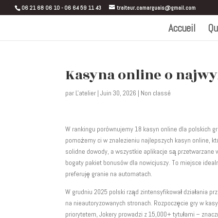
06 21 68 06 10 - 06 64 59 11 43
traiteur.camarguais@gmail.com
Accueil
Qu
Kasyna online o najwy
par
L'atelier
|
Juin 30, 2026
|
Non classé
W rankingu porównujemy 18 kasyn online dla polskich gr
pomożemy ci w znalezieniu najlepszych kasyn online, któ
solidne dowody, a wszystkie aplikacje są przetwarzane w 
bogaty pakiet bonusów dla nowicjuszy.
To miejsce ideal
preferuję granie na automatach.
W grudniu 2025 polski rząd zintensyfikował działania p
na nieautoryzowanych stronach. Rozpoczęcie gry w kasyn
priorytetem, Jokery prowadzi z 15,000+ tytułami – znacz