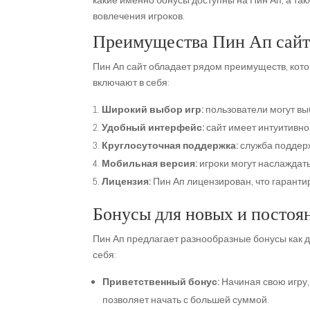
какие именно бонусы доступны на Пин Ап, а та
вовлечения игроков.
Преимущества Пин Ап сайт
Пин Ап сайт обладает рядом преимуществ, кот
включают в себя:
Широкий выбор игр:
пользователи могут выб
Удобный интерфейс:
сайт имеет интуитивно
Круглосуточная поддержка:
служба поддерж
Мобильная версия:
игроки могут наслаждат
Лицензия:
Пин Ап лицензирован, что гарантир
Бонусы для новых и постоя
Пин Ап предлагает разнообразные бонусы как дл
себя:
Приветственный бонус:
Начиная свою игру,
позволяет начать с большей суммой.