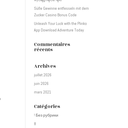
Süße Gewinne entfesseln mit dem
Zucker Casino Bonus Code
Unleash Your Luck with the Plinko
App Download Adventure Today
Commentaires
récents
Archives
juillet 2026
juin 2026
mars 2021
в
Catégories
! Без рубрики
8