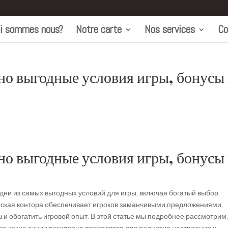
i sommes nous?
Notre carte
Nos services
Co
но выгодные условия игры, бонусы
но выгодные условия игры, бонусы
дни из самых выгодных условий для игры, включая богатый выбор
ерская контора обеспечивает игроков заманчивыми предложениями,
и обогатить игровой опыт. В этой статье мы подробнее рассмотрим