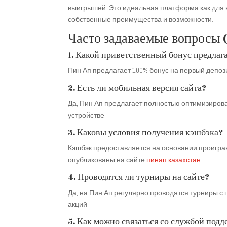
выигрышей. Это идеальная платформа как для н
собственные преимущества и возможности.
Часто задаваемые вопросы 
1. Какой приветственный бонус предлаг
Пин Ап предлагает 100% бонус на первый депози
2. Есть ли мобильная версия сайта?
Да, Пин Ап предлагает полностью оптимизирова
устройстве.
3. Каковы условия получения кэшбэка?
Кэшбэк предоставляется на основании проигран
опубликованы на сайте
пинап казахстан
.
4. Проводятся ли турниры на сайте?
Да, на Пин Ап регулярно проводятся турниры с
акций.
5. Как можно связаться со службой под