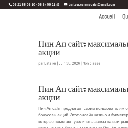
06 21 68 06 10 - 06 64 59 11 43
traiteur.camarguais@gmail.com
Accueil
Qu
Пин Ап сайт: максималь
акции
par
L'atelier
|
Juin 30, 2026
|
Non classé
Пин Ап сайт: максималь
акции
Пин Ап сайт предлагает своим пользователям о
бонусов и акций. Этот онлайн-казино и букмек
которые помогают увеличить шансы на выигрыш 