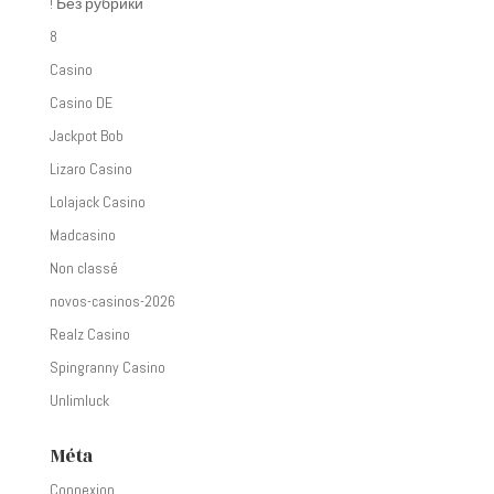
! Без рубрики
8
Casino
Casino DE
Jackpot Bob
Lizaro Casino
Lolajack Casino
Madcasino
Non classé
novos-casinos-2026
Realz Casino
Spingranny Casino
Unlimluck
Méta
Connexion