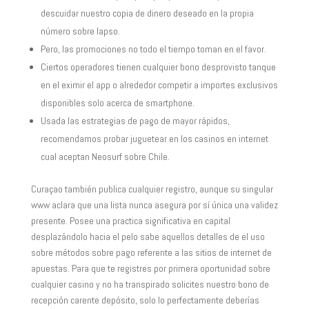
descuidar nuestro copia de dinero deseado en la propia
número sobre lapso.
Pero, las promociones no todo el tiempo toman en el favor.
Ciertos operadores tienen cualquier bono desprovisto tanque
en el eximir el app o alrededor competir a importes exclusivos
disponibles solo acerca de smartphone.
Usada las estrategias de pago de mayor rápidos,
recomendamos probar juguetear en los casinos en internet
cual aceptan Neosurf sobre Chile.
Curaçao también publica cualquier registro, aunque su singular
www aclara que una lista nunca asegura por sí única una validez
presente. Posee una practica significativa en capital
desplazándolo hacia el pelo sabe aquellos detalles de el uso
sobre métodos sobre pago referente a las sitios de internet de
apuestas. Para que te registres por primera oportunidad sobre
cualquier casino y no ha transpirado solicites nuestro bono de
recepción carente depósito, solo lo perfectamente deberías