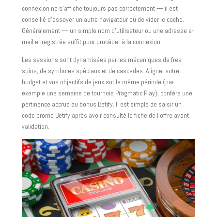
connexion ne s’affiche toujours pas correctement — il est
conseillé d’essayer un autre navigateur ou de vider le cache.
Généralement — un simple nom d’utilisateur ou une adresse e-
mail enregistrée suffit pour procéder à la connexion.
Les sessions sont dynamisées par les mécaniques de free
spins, de symboles spéciaux et de cascades. Aligner votre
budget et vos objectifs de jeux sur la même période (par
exemple une semaine de tournois Pragmatic Play), confère une
pertinence accrue au bonus Betify. Il est simple de saisir un
code promo Betify après avoir consulté la fiche de l’offre avant
validation.