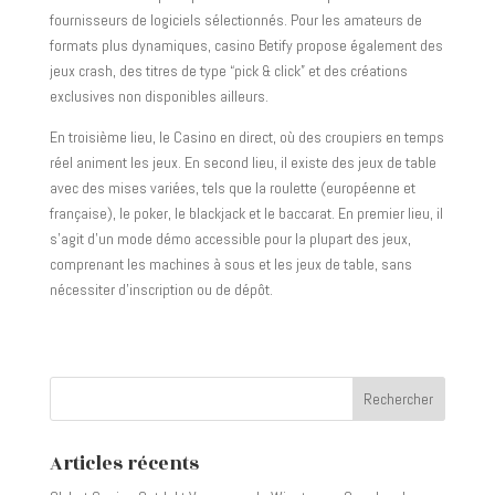
fournisseurs de logiciels sélectionnés. Pour les amateurs de
formats plus dynamiques, casino Betify propose également des
jeux crash, des titres de type “pick & click” et des créations
exclusives non disponibles ailleurs.
En troisième lieu, le Casino en direct, où des croupiers en temps
réel animent les jeux. En second lieu, il existe des jeux de table
avec des mises variées, tels que la roulette (européenne et
française), le poker, le blackjack et le baccarat. En premier lieu, il
s’agit d’un mode démo accessible pour la plupart des jeux,
comprenant les machines à sous et les jeux de table, sans
nécessiter d’inscription ou de dépôt.
Articles récents