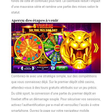
fonds de côté et continuez plus tard. Le cashback réduit l’impact
d’une mauvaise série et ramène une partie des mises selon le
statut.
Aperçu des étapes à venir
Combinez‑le avec une stratégie simple, sur des compétitions
que vous connaissez déjà. Sur le premier dépôt côté casino,
attendez‑vous à des tours gratuits attribués sur un jeu précis.
Du côté sport, la conversion d’une partie du premier dépôt en
freebet offre un démarrage souple. Pour sécuriser vos sessions,
activez l’authentification par e‑mail et verrouillez l’accès à votre
smartphone. Ouvrez la page sur votre navigateur mobile