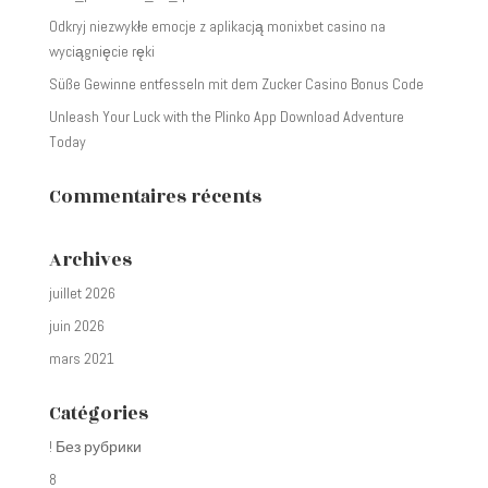
Odkryj niezwykłe emocje z aplikacją monixbet casino na
wyciągnięcie ręki
Süße Gewinne entfesseln mit dem Zucker Casino Bonus Code
Unleash Your Luck with the Plinko App Download Adventure
Today
Commentaires récents
Archives
juillet 2026
juin 2026
mars 2021
Catégories
! Без рубрики
8