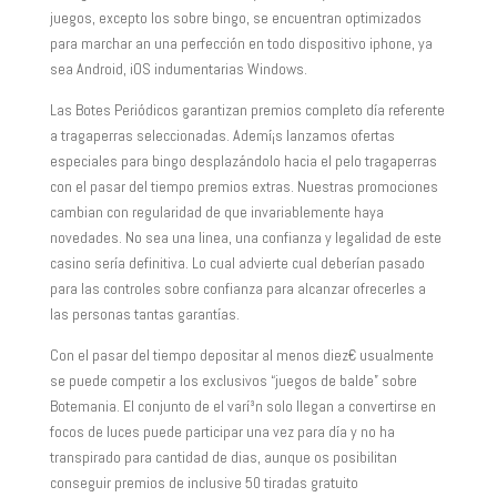
juegos, excepto los sobre bingo, se encuentran optimizados
para marchar an una perfección en todo dispositivo iphone, ya
sea Android, iOS indumentarias Windows.
Las Botes Periódicos garantizan premios completo día referente
a tragaperras seleccionadas. Ademí¡s lanzamos ofertas
especiales para bingo desplazándolo hacia el pelo tragaperras
con el pasar del tiempo premios extras. Nuestras promociones
cambian con regularidad de que invariablemente haya
novedades. No sea una linea, una confianza y legalidad de este
casino serí­a definitiva. Lo cual advierte cual deberían pasado
para las controles sobre confianza para alcanzar ofrecerles a
las personas tantas garantías.
Con el pasar del tiempo depositar al menos diez€ usualmente
se puede competir a los exclusivos “juegos de balde” sobre
Botemania. El conjunto de el varí³n solo llegan a convertirse en
focos de luces puede participar una vez para día y no ha
transpirado para cantidad de dias, aunque os posibilitan
conseguir premios de inclusive 50 tiradas gratuito