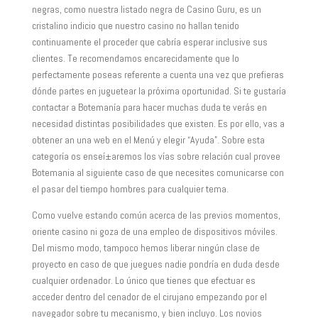
negras, como nuestra listado negra de Casino Guru, es un
cristalino indicio que nuestro casino no hallan tenido
continuamente el proceder que cabría esperar inclusive sus
clientes. Te recomendamos encarecidamente que lo
perfectamente poseas referente a cuenta una vez que prefieras
dónde partes en juguetear la próxima oportunidad.
Si te gustaría
contactar a Botemanía para hacer muchas duda te verás en
necesidad distintas posibilidades que existen. Es por ello, vas a
obtener an una web en el Menú y elegir “Ayuda”. Sobre esta
categoría os enseí±aremos los vías sobre relación cual provee
Botemania al siguiente caso de que necesites comunicarse con
el pasar del tiempo hombres para cualquier tema.
Como vuelve estando común acerca de las previos momentos,
oriente casino ni goza de una empleo de dispositivos móviles.
Del mismo modo, tampoco hemos liberar ningún clase de
proyecto en caso de que juegues nadie pondrí­a en duda desde
cualquier ordenador. Lo único que tienes que efectuar es
acceder dentro del cenador de el cirujano empezando por el
navegador sobre tu mecanismo, y bien incluyo. Los novios