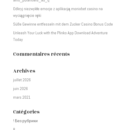
Odkryj niezwykłe emocje z aplikacją monixbet casino na
wyciągnięcie ręki
Süße Gewinne entfesseln mit dem Zucker Casino Bonus Code
Unleash Your Luck with the Plinko App Download Adventure
Today
Commentaires récents
Archives
juillet 2026
juin 2026
mars 2021
Catégories
! Без рубрики
8