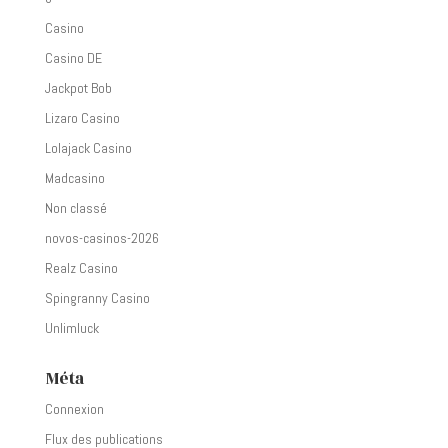
Casino
Casino DE
Jackpot Bob
Lizaro Casino
Lolajack Casino
Madcasino
Non classé
novos-casinos-2026
Realz Casino
Spingranny Casino
Unlimluck
Méta
Connexion
Flux des publications