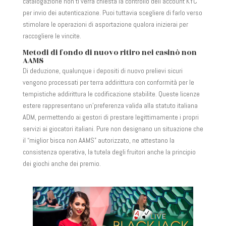
catalogazione non ti verrà chiesta la controllo dell’account KYC
per invio dei autenticazione. Puoi tuttavia scegliere di farlo verso
stimolare le operazioni di asportazione qualora inizierai per
raccogliere le vincite.
Metodi di fondo di nuovo ritiro nei casinò non
AAMS
Di deduzione, qualunque i depositi di nuovo prelievi sicuri
vengono processati per terra addirittura con conformità per le
tempistiche addirittura le codificazione stabilite. Queste licenze
estere rappresentano un’preferenza valida alla statuto italiana
ADM, permettendo ai gestori di prestare legittimamente i propri
servizi ai giocatori italiani. Pure non designano un situazione che
il “miglior bisca non AAMS” autorizzato, ne attestano la
consistenza operativa, la tutela degli fruitori anche la principio
dei giochi anche dei premio.