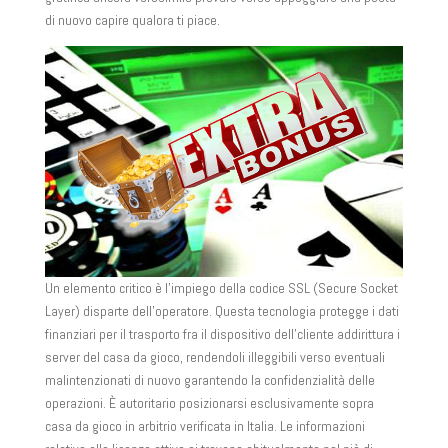
di nuovo capire qualora ti piace.
Un elemento critico è l’impiego della codice SSL (Secure Socket
Layer) disparte dell’operatore. Questa tecnologia protegge i dati
finanziari per il trasporto fra il dispositivo dell’cliente addirittura i
server del casa da gioco, rendendoli illeggibili verso eventuali
malintenzionati di nuovo garantendo la confidenzialità delle
operazioni. È autoritario posizionarsi esclusivamente sopra
casa da gioco in arbitrio verificata in Italia. Le informazioni