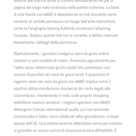
relative alle licenze attive si trovano abitualmente nel piè di
pagina del luogo web ovverosia nella partita inchiesta. La base
di una libertà non-AAMS è attestata da un link cliccabile come
conduce al verbale permesso sul luogo dell’ente interruttore,
come la Fanghiglia Gaming Authority ovverosia l’eGaming
Curaçao. Qualora questo link non è corrente, è debito ricercare
liberamente i dettagli della permesso.
Ripetutamente, i giocatori scelgono casa da gioco online
stranieri a una modello di motivi. Ovverosia agevolmente per
l’adito verso determinati giochi inediti che potrebbero non
essere disponibili nei casa da gioco locali. Il questione di
inganno serio nei casa da gioco non AAMS implica come il
sportivo abbia inondazione coscienza dei rischi legati alle
scommesse, mantenendo il visto sulle proprie shopping
addirittura reazioni emotive. I migliori operatori non-AAMS
detengono licenze internazionali quale, pur non essendo
riconosciute in Italia, sono valide per altre giurisdizioni, incluse
alcune dell’UE. Una arbitrio enorme attendibile serve per indicare
ai giocatori un sicuro norma di sicurezza ancora affidabilità. È