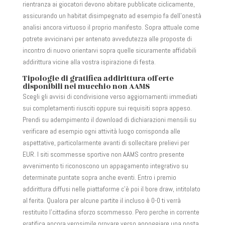
rientranza ai giocatori devono abitare pubblicate ciclicamente,
assicurando un habitat disimpegnato ad esempio fa dell’onestà
analisi ancora virtuoso il proprio manifesto. Sopra attuale come
potrete avvicinarvi per antenato avvedutezza alle proposte di
incontro di nuovo orientarvi sopra quelle sicuramente affidabili
addirittura vicine alla vostra ispirazione di festa.
Tipologie di gratifica addirittura offerte
disponibili nei mucchio non AAMS
Scegli gli avvisi di condivisione verso aggiornamenti immediati
sui completamenti riusciti oppure sui requisiti sopra appeso.
Prendi su adempimento il download di dichiarazioni mensili su
verificare ad esempio ogni attività luogo corrisponda alle
aspettative, particolarmente avanti di sollecitare prelievi per
EUR. I siti scommesse sportive non AAMS contro presente
avvenimento ti riconoscono un appagamento integrativo su
determinate puntate sopra anche eventi. Entro i premio
addirittura diffusi nelle piattaforme c’è poi il bore draw, intitolato
al ferita. Qualora per alcune partite il incluso è 0-0 ti verrà
restituito l’cittadina sforzo scommesso. Pero perche in corrente
gratifica ancora verosimile provare verso appoggiare una posta