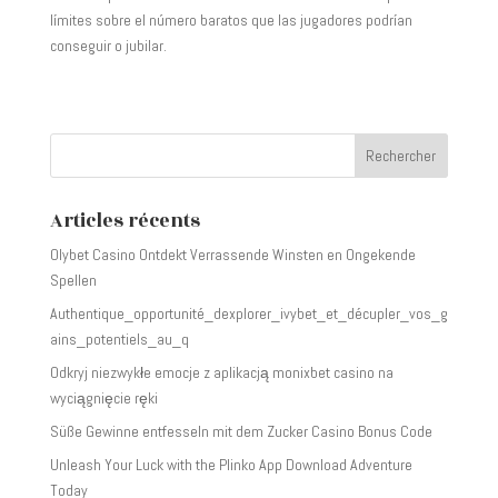
límites sobre el número baratos que las jugadores podrían
conseguir o jubilar.
Articles récents
Olybet Casino Ontdekt Verrassende Winsten en Ongekende
Spellen
Authentique_opportunité_dexplorer_ivybet_et_décupler_vos_g
ains_potentiels_au_q
Odkryj niezwykłe emocje z aplikacją monixbet casino na
wyciągnięcie ręki
Süße Gewinne entfesseln mit dem Zucker Casino Bonus Code
Unleash Your Luck with the Plinko App Download Adventure
Today