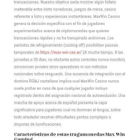
transacciones. Nuestro objetivo serí­a mostrar algún folleto
inalterable entre slots novedosas, juegos de mesa, casino
referente a listo y experiencias instantáneas. MaxWin Casino
genera la decisión específica con el fin de jugadores
experimentados acerca de criptomonedas que quieren
transacciones rápidas y no ha transpirado anónimas.
Los
períodos de refrigeramiento (cooling-off) posibilitan pausas
temporales de
https://max-win-cas.ar/
24 mucho tiempo, 8 las
jornadas o 30 días, no obstante estos controles nunca inscribirí¡
sincronizan joviales otros operadores ni con métodos
nacionales sobre resguardo. Una ausencia de integración con el
doctrina RGIAJ castellano implica cual MaxWin Casino nunca
suele probar en caso de que cualquier jugador incluyo
registrado dentro del asignación nacional de autoexclusión. Una
marcha de apoyo acerca de español presenta la capa
significativa para jugadores cual no dominen el lengua, sobre
todo alrededor resolver dificultades peritos complejos o
disputas de bonificaciones.
Características de estas tragamonedas Max Win
Gaming