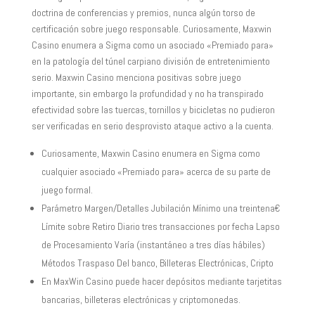
doctrina de conferencias y premios, nunca algún torso de
certificación sobre juego responsable. Curiosamente, Maxwin
Casino enumera a Sigma como un asociado «Premiado para»
en la patologí­a del túnel carpiano división de entretenimiento
serio. Maxwin Casino menciona positivas sobre juego
importante, sin embargo la profundidad y no ha transpirado
efectividad sobre las tuercas, tornillos y bicicletas no pudieron
ser verificadas en serio desprovisto ataque activo a la cuenta.
Curiosamente, Maxwin Casino enumera en Sigma como
cualquier asociado «Premiado para» acerca de su parte de
juego formal.
Parámetro Margen/Detalles Jubilación Mínimo una treintena€
Límite sobre Retiro Diario tres transacciones por fecha Lapso
de Procesamiento Varía (instantáneo a tres días hábiles)
Métodos Traspaso Del banco, Billeteras Electrónicas, Cripto
En MaxWin Casino puede hacer depósitos mediante tarjetitas
bancarias, billeteras electrónicas y criptomonedas.