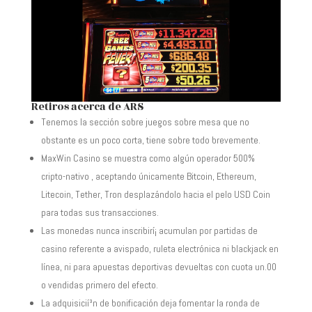
Retiros acerca de ARS
Tenemos la sección sobre juegos sobre mesa que no
obstante es un poco corta, tiene sobre todo brevemente.
MaxWin Casino se muestra como algún operador 500%
cripto-nativo , aceptando únicamente Bitcoin, Ethereum,
Litecoin, Tether, Tron desplazándolo hacia el pelo USD Coin
para todas sus transacciones.
Las monedas nunca inscribirí¡ acumulan por partidas de
casino referente a avispado, ruleta electrónica ni blackjack en
línea, ni para apuestas deportivas devueltas con cuota un.00
o vendidas primero del efecto.
La adquisicií³n de bonificación deja fomentar la ronda de