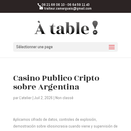
06 21 68 06 10 - 06 64 59 11 43
traiteur.camarguais@gmail.com
Sélectionner une page
Casino Publico Cripto
sobre Argentina
par
L'atelier
|
Juil 2, 2026
|
Non classé
Aplicamos cifrado de datos, controles de explosión,
demostración sobre idiosincrasia cuando viene y supervisión de