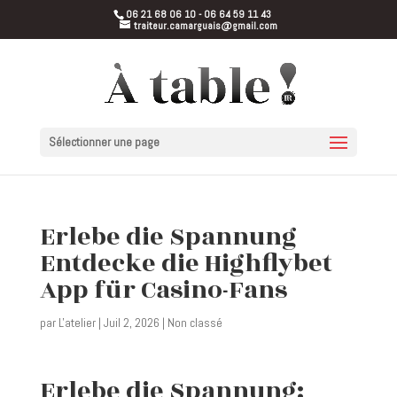
06 21 68 06 10 - 06 64 59 11 43
traiteur.camarguais@gmail.com
Sélectionner une page
Erlebe die Spannung
Entdecke die Highflybet
App für Casino-Fans
par
L'atelier
|
Juil 2, 2026
|
Non classé
Erlebe die Spannung: