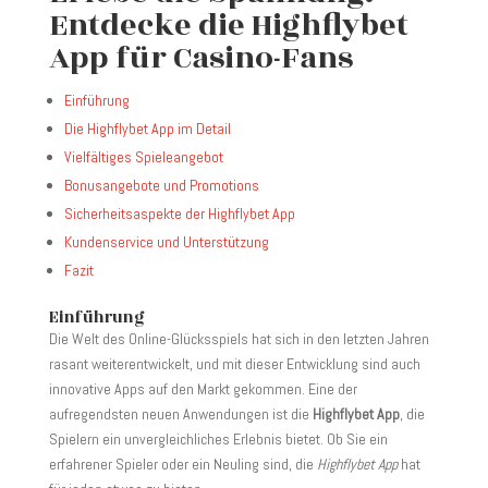
Entdecke die Highflybet
App für Casino-Fans
Einführung
Die Highflybet App im Detail
Vielfältiges Spieleangebot
Bonusangebote und Promotions
Sicherheitsaspekte der Highflybet App
Kundenservice und Unterstützung
Fazit
Einführung
Die Welt des Online-Glücksspiels hat sich in den letzten Jahren
rasant weiterentwickelt, und mit dieser Entwicklung sind auch
innovative Apps auf den Markt gekommen. Eine der
aufregendsten neuen Anwendungen ist die
Highflybet App
, die
Spielern ein unvergleichliches Erlebnis bietet. Ob Sie ein
erfahrener Spieler oder ein Neuling sind, die
Highflybet App
hat