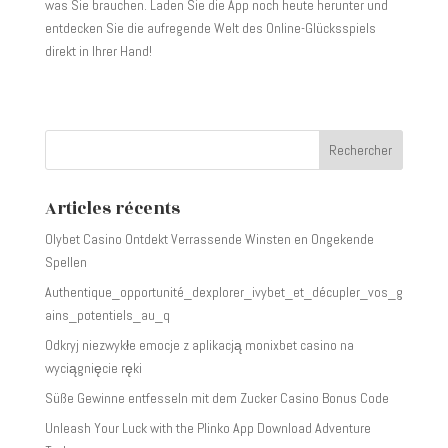
was Sie brauchen. Laden Sie die App noch heute herunter und
entdecken Sie die aufregende Welt des Online-Glücksspiels
direkt in Ihrer Hand!
Articles récents
Olybet Casino Ontdekt Verrassende Winsten en Ongekende
Spellen
Authentique_opportunité_dexplorer_ivybet_et_décupler_vos_g
ains_potentiels_au_q
Odkryj niezwykłe emocje z aplikacją monixbet casino na
wyciągnięcie ręki
Süße Gewinne entfesseln mit dem Zucker Casino Bonus Code
Unleash Your Luck with the Plinko App Download Adventure