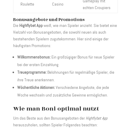
Gameplay mit
Roulette
Casino
echten Croupiers
Bonusangebote und Promotions
Die
Highflybet App
weiß, wie man Spieler anzieht. Sie bietet eine
Vielzahl von Bonusangeboten, die sowohl neuen als auch
bestehenden Spielern zugutekommen. Hier sind einige der
häufigsten Promotions:
Willkommensbonus:
Ein großzügiger Bonus für neue Spieler
bei der ersten Einzahlung.
Treueprogramme:
Belohnungen für regelmäßige Spieler, die
ihre Treue anerkennen.
Wöchentliche Aktionen:
Verschiedene Angebote, die jede
Woche wechseln und zusätzliche Gewinne ermöglichen.
Wie man Boni optimal nutzt
Um das Beste aus den Bonusangeboten der
Highflybet App
herauszuholen, sollten Spieler Folgendes beachten: