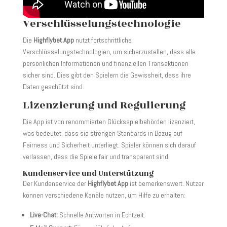
Verschlüsselungstechnologie
Die
Highflybet App
nutzt fortschrittliche
Verschlüsselungstechnologien, um sicherzustellen, dass alle
persönlichen Informationen und finanziellen Transaktionen
sicher sind. Dies gibt den Spielern die Gewissheit, dass ihre
Daten geschützt sind.
Lizenzierung und Regulierung
Die App ist von renommierten Glücksspielbehörden lizenziert,
was bedeutet, dass sie strengen Standards in Bezug auf
Fairness und Sicherheit unterliegt. Spieler können sich darauf
verlassen, dass die Spiele fair und transparent sind.
Kundenservice und Unterstützung
Der Kundenservice der
Highflybet App
ist bemerkenswert. Nutzer
können verschiedene Kanäle nutzen, um Hilfe zu erhalten:
Live-Chat:
Schnelle Antworten in Echtzeit.