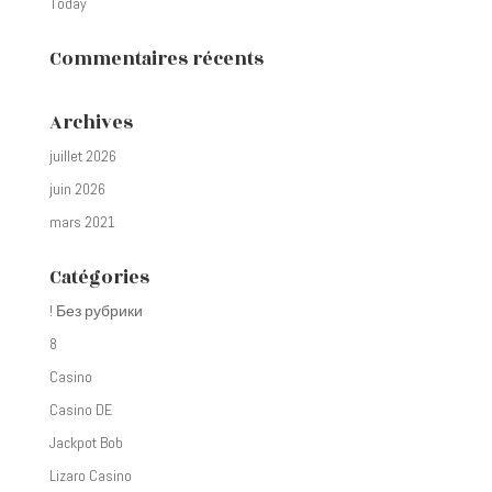
Today
Commentaires récents
Archives
juillet 2026
juin 2026
mars 2021
Catégories
! Без рубрики
8
Casino
Casino DE
Jackpot Bob
Lizaro Casino