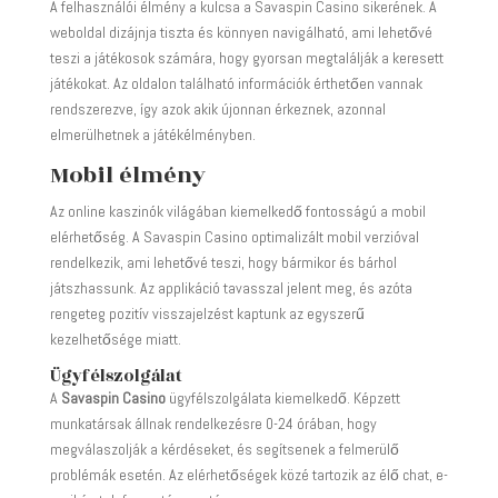
A felhasználói élmény a kulcsa a Savaspin Casino sikerének. A
weboldal dizájnja tiszta és könnyen navigálható, ami lehetővé
teszi a játékosok számára, hogy gyorsan megtalálják a keresett
játékokat. Az oldalon található információk érthetően vannak
rendszerezve, így azok akik újonnan érkeznek, azonnal
elmerülhetnek a játékélményben.
Mobil élmény
Az online kaszinók világában kiemelkedő fontosságú a mobil
elérhetőség. A Savaspin Casino optimalizált mobil verzióval
rendelkezik, ami lehetővé teszi, hogy bármikor és bárhol
játszhassunk. Az applikáció tavasszal jelent meg, és azóta
rengeteg pozitív visszajelzést kaptunk az egyszerű
kezelhetősége miatt.
Ügyfélszolgálat
A
Savaspin Casino
ügyfélszolgálata kiemelkedő. Képzett
munkatársak állnak rendelkezésre 0-24 órában, hogy
megválaszolják a kérdéseket, és segítsenek a felmerülő
problémák esetén. Az elérhetőségek közé tartozik az élő chat, e-