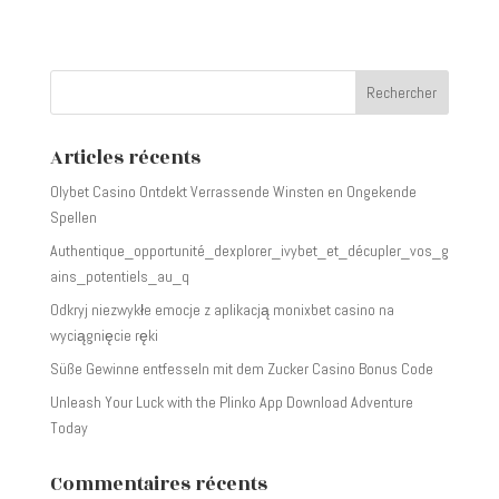
Articles récents
Olybet Casino Ontdekt Verrassende Winsten en Ongekende
Spellen
Authentique_opportunité_dexplorer_ivybet_et_décupler_vos_g
ains_potentiels_au_q
Odkryj niezwykłe emocje z aplikacją monixbet casino na
wyciągnięcie ręki
Süße Gewinne entfesseln mit dem Zucker Casino Bonus Code
Unleash Your Luck with the Plinko App Download Adventure
Today
Commentaires récents