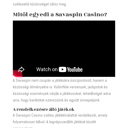
szélesebb közönséget céloz meg.
Mitől egyedi a Savaspin Casino?
A Savaspin nem csupán a játékokra összpontosít, hanem a
közösségi élményekre is. Különféle versenyek, jackpotok és
közösségi események várják a játékosokat, lehetőséget adva
arra, hogy barátokat szerezzünk és együtt ünnepeljünk.
A rendelkezésre álló játékok
A Savaspin Casino széles játékkínálattal rendelkezik, amely
folyamatosan bővül. A legnépszerűbb játékok között