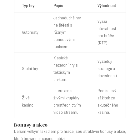
Typ hry
Popis
Výhodnost
Jednoduché hry
Vyšší
na štěstí s
návratnost
Automaty
různými
pro hráče
bonusovými
(RTP).
funkcemi.
Klasické
Vyžadují
hazardní hry s
Stolní hry
strategii a
taktickým
dovednosti.
prvkem.
Interakce s
Realistický
Živé
živými krupiéry
zážitek ze
kasino
prostřednictvím
skutečného
video streamu.
kasina.
Bonusy a akce
Dalším velkým lákadlem pro hráče jsou atraktivní bonusy a akce,
které browinner casino nabízí: