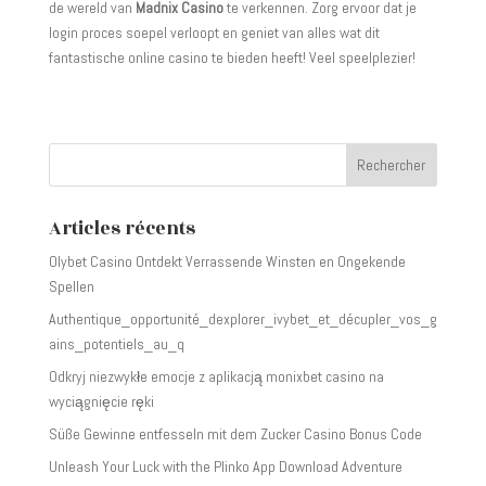
de wereld van
Madnix Casino
te verkennen. Zorg ervoor dat je
login proces soepel verloopt en geniet van alles wat dit
fantastische online casino te bieden heeft! Veel speelplezier!
Articles récents
Olybet Casino Ontdekt Verrassende Winsten en Ongekende
Spellen
Authentique_opportunité_dexplorer_ivybet_et_décupler_vos_g
ains_potentiels_au_q
Odkryj niezwykłe emocje z aplikacją monixbet casino na
wyciągnięcie ręki
Süße Gewinne entfesseln mit dem Zucker Casino Bonus Code
Unleash Your Luck with the Plinko App Download Adventure