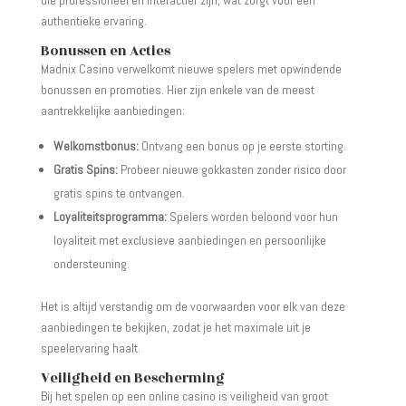
die professioneel en interactief zijn, wat zorgt voor een
authentieke ervaring.
Bonussen en Acties
Madnix Casino verwelkomt nieuwe spelers met opwindende
bonussen en promoties. Hier zijn enkele van de meest
aantrekkelijke aanbiedingen:
Welkomstbonus:
Ontvang een bonus op je eerste storting.
Gratis Spins:
Probeer nieuwe gokkasten zonder risico door
gratis spins te ontvangen.
Loyaliteitsprogramma:
Spelers worden beloond voor hun
loyaliteit met exclusieve aanbiedingen en persoonlijke
ondersteuning.
Het is altijd verstandig om de voorwaarden voor elk van deze
aanbiedingen te bekijken, zodat je het maximale uit je
speelervaring haalt.
Veiligheid en Bescherming
Bij het spelen op een online casino is veiligheid van groot