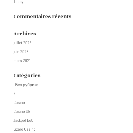
Today
Commentaires récents
Archives
juillet 2026
juin 2026
mars 2021
Catégories
! Без рубрики
8
Casino
Casino DE
Jackpot Bob
Lizaro Casino