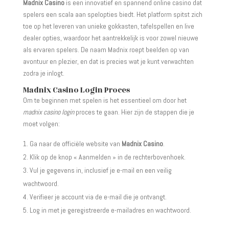
Madnix Casino
is een innovatief en spannend online casino dat
spelers een scala aan spelopties biedt. Het platform spitst zich
toe op het leveren van unieke gokkasten, tafelspellen en live
dealer opties, waardoor het aantrekkelijk is voor zowel nieuwe
als ervaren spelers. De naam Madnix roept beelden op van
avontuur en plezier, en dat is precies wat je kunt verwachten
zodra je inlogt.
Madnix Casino Login Proces
Om te beginnen met spelen is het essentieel om door het
madnix casino login
proces te gaan. Hier zijn de stappen die je
moet volgen:
Ga naar de officiële website van
Madnix Casino
.
Klik op de knop « Aanmelden » in de rechterbovenhoek.
Vul je gegevens in, inclusief je e-mail en een veilig
wachtwoord.
Verifieer je account via de e-mail die je ontvangt.
Log in met je geregistreerde e-mailadres en wachtwoord.