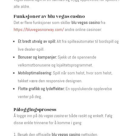
alle aldre.
Funksjoner av blu vegas casino
Det er flere funksjoner som skiller
blu vegas casino
fra
https://bluvegasnorway.com/
andre online casinoer:
Et bredt utvalg av spill:
Alt fra spilleautomater til bordspill og
live dealer-spill.
Bonuser og kampanjer:
Sjekk ut de spennende
velkomstbonusene og lojalitetsprogrammet.
Mobiloptimalisering:
Spill når som helst, hvor som helst,
takket være den responsive designen.
Flotte grafikk og lydeffekter:
En oppslukende opplevelse
venter på deg.
Påloggingsprosess
Å logge inn på
blu vegas casino
er både raskt og enkelt. Følg
disse enkle trinnene for å komme i gang:
Besøk den offisielle
blu vegas casino
nettsiden.