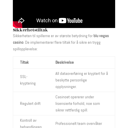
Sikkerhetstiltak
Sikkerheten til spillerne er av største betydning for
blu vegas
casino
. De implementerer flere tiltak for å sikre en trygg
spillopplevelse:
Tiltak
Beskrivelse
All dataoverføring er kryptert for å
SSL-
beskytte personlige
kryptering
opplysninger.
Casinoet opererer under
Regulert drift
lisensierte forhold, noe som
sikrer rettferdig spill.
Kontroll av
Professionelt team overvåker
behandlingen