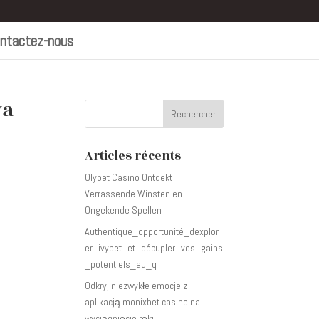
ntactez-nous
va
Articles récents
Olybet Casino Ontdekt
Verrassende Winsten en
Ongekende Spellen
Authentique_opportunité_dexplor
er_ivybet_et_décupler_vos_gains
_potentiels_au_q
Odkryj niezwykłe emocje z
aplikacją monixbet casino na
wyciągnięcie ręki