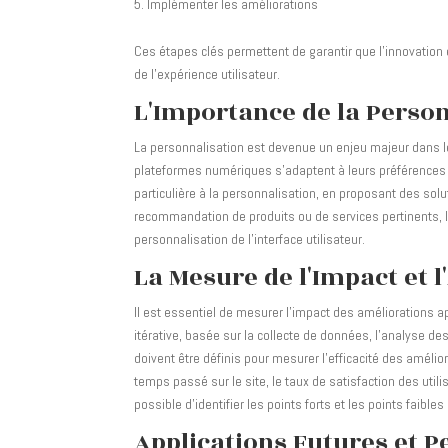
Implémenter les améliorations
Ces étapes clés permettent de garantir que l'innovation 
de l'expérience utilisateur.
L'Importance de la Perso
La personnalisation est devenue un enjeu majeur dans le 
plateformes numériques s'adaptent à leurs préférences 
particulière à la personnalisation, en proposant des solu
recommandation de produits ou de services pertinents, l'a
personnalisation de l'interface utilisateur.
La Mesure de l'Impact et 
Il est essentiel de mesurer l'impact des améliorations a
itérative, basée sur la collecte de données, l'analyse de
doivent être définis pour mesurer l'efficacité des amélio
temps passé sur le site, le taux de satisfaction des uti
possible d'identifier les points forts et les points faibl
Applications Futures et P