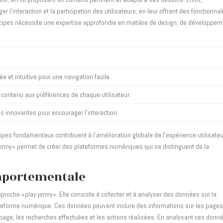
 l'interaction et la participation des utilisateurs, en leur offrant des fonctionnal
ncipes nécessite une expertise approfondie en matière de design, de développe
ée et intuitive pour une navigation facile.
 contenu aux préférences de chaque utilisateur.
és innovantes pour encourager l'interaction.
ipes fondamentaux contribuent à l'amélioration globale de l'expérience utilisateu
 jonny» permet de créer des plateformes numériques qui se distinguent de la
omportementale
pproche «play jonny». Elle consiste à collecter et à analyser des données sur la
lateforme numérique. Ces données peuvent inclure des informations sur les page
 page, les recherches effectuées et les actions réalisées. En analysant ces donnée