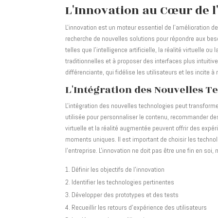
L'Innovation au Cœur de l
L'innovation est un moteur essentiel de l'amélioration de
recherche de nouvelles solutions pour répondre aux besoi
telles que l'intelligence artificielle, la réalité virtuelle
traditionnelles et à proposer des interfaces plus intuitiv
différenciante, qui fidélise les utilisateurs et les incite à 
L'Intégration des Nouvelles T
L'intégration des nouvelles technologies peut transformer 
utilisée pour personnaliser le contenu, recommander des 
virtuelle et la réalité augmentée peuvent offrir des expé
moments uniques. Il est important de choisir les technol
l'entreprise. L'innovation ne doit pas être une fin en soi
Définir les objectifs de l'innovation
Identifier les technologies pertinentes
Développer des prototypes et des tests
Recueillir les retours d'expérience des utilisateurs