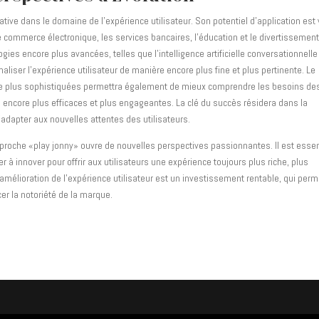
tive dans le domaine de l'expérience utilisateur. Son potentiel d'application est
 commerce électronique, les services bancaires, l'éducation et le divertissement
logies encore plus avancées, telles que l'intelligence artificielle conversationnelle
liser l'expérience utilisateur de manière encore plus fine et plus pertinente. Le
 plus sophistiquées permettra également de mieux comprendre les besoins de
 encore plus efficaces et plus engageantes. La clé du succès résidera dans la
'adapter aux nouvelles attentes des utilisateurs.
'approche «play jonny» ouvre de nouvelles perspectives passionnantes. Il est essen
r à innover pour offrir aux utilisateurs une expérience toujours plus riche, plus
amélioration de l'expérience utilisateur est un investissement rentable, qui perm
cer la notoriété de la marque.