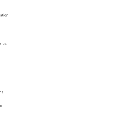
ration
e les
che
le