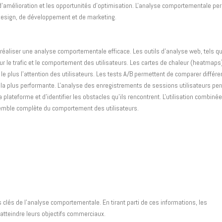
es d'amélioration et les opportunités d'optimisation. L'analyse comportementale pe
 design, de développement et de marketing.
réaliser une analyse comportementale efficace. Les outils d'analyse web, tels q
r le trafic et le comportement des utilisateurs. Les cartes de chaleur (heatmaps
t le plus l'attention des utilisateurs. Les tests A/B permettent de comparer différ
la plus performante. L'analyse des enregistrements de sessions utilisateurs pe
lateforme et d'identifier les obstacles qu'ils rencontrent. L'utilisation combiné
semble complète du comportement des utilisateurs.
clés de l'analyse comportementale. En tirant parti de ces informations, les
 atteindre leurs objectifs commerciaux.