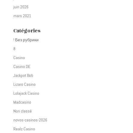
juin 2026
mars 2021
Catégories
! Без рубрики
8
Casino
Casino DE
Jackpot Bob
Lizaro Casino
Lolajack Casino
Madcasino
Non classé
novos-casinos-2026
Realz Casino