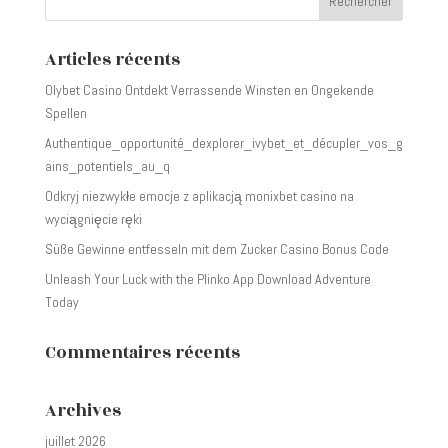
Articles récents
Olybet Casino Ontdekt Verrassende Winsten en Ongekende
Spellen
Authentique_opportunité_dexplorer_ivybet_et_décupler_vos_g
ains_potentiels_au_q
Odkryj niezwykłe emocje z aplikacją monixbet casino na
wyciągnięcie ręki
Süße Gewinne entfesseln mit dem Zucker Casino Bonus Code
Unleash Your Luck with the Plinko App Download Adventure
Today
Commentaires récents
Archives
juillet 2026