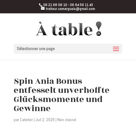
06 21 68 06 10 - 06 64 59 11 43
traiteur.camarguais@gmail.com
Sélectionner une page
Spin Ania Bonus
entfesselt unverhoffte
Glücksmomente und
Gewinne
par
L'atelier
|
Juil 2, 2026
|
Non classé