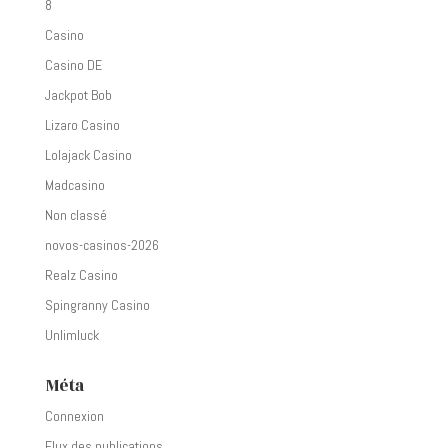
8
Casino
Casino DE
Jackpot Bob
Lizaro Casino
Lolajack Casino
Madcasino
Non classé
novos-casinos-2026
Realz Casino
Spingranny Casino
Unlimluck
Méta
Connexion
Flux des publications