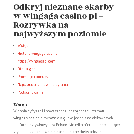
Odkryj nieznane skarby
w wingaga casino pl –
Rozrywka na
najwyższym poziomie
Wstęp
Historia wingaga casino
https://wingagapl.com
Oferta gier
Promocje i bonusy
Najczęściej zadawane pytania
Podsumowanie
Wstęp
W dobie cyfryzacji i powszechnej dostępności Internetu,
wingaga casino pl
wyróżnia się jako jedna z najciekawszych
platform rozrywkowych w Polsce. Nie tylko oferuje emocjonujące
gry, ale także zapewnia niezapomniane doświadczenia