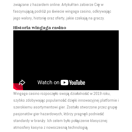
związane z hazardem online. Artykuł ten zabierze Cię w
fascynującą podróż po świecie wingaga casino, odkrywając
jego walory, historię oraz oferty, jakie czekają na graczy.
Historia wingaga casino
Wingaga casino rozpoczęło swoją działalność w 2019 roku,
szybko zdobywając popularność dzięki innowacyjnej platformie i
szerokiemu asortymentowi gier. Zostało stworzone przez grupę
pasjonatów gier hazardowych, którzy pragnęli podnieść
standardy w branży. Ich celem było połączenie klasycznej
atmosfery kasyna z nowoczesną technologią.