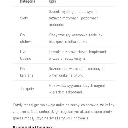
Kategoria
Opis
Szeroki wybór gier slotowych o
Sloty
różnych motywach i poziomach
trudności.
Gry
Klasyczne gry kasynowe, takie jak
stołowe
blackjack, ruletka i poker.
Live
Interakcja z prawdziwymi krupierami
Casino
w czasie rzeczywistym.
Gry
Różnorodne wersje gier karcianych,
karciane
w tym unikalne tytuły.
Możliwość wygrania dużych nagród
Jackpoty
w grach z jackpotami.
Każdy rodzaj gry ma swoje unikalne cechy, co sprawia, że każdy
znajdzie coś dla siebie. Dzięki regularnym aktualizacjom oferty
gracze mogą liczyć na świeże tytuły i innowacje.
Promocje i bonusy