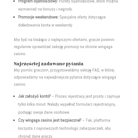
Program lojalnościowy:
Punkty lojalnościowe, które można
wymieniać na bonusy i nagrody.
Promocje weekendowe:
Specjalne oferty dotyczące
doładowania konta w weekendy.
Aby być na bieżąco z najlepszymi ofertami, gracze powinni
regularnie sprawdzać sekcję promocji na stronie wingaga
casino.
Najczęściej zadawane pytania
Aby pomóc graczom, przygotowaliśmy sekcję FAQ, w której
odpowiadamy na najważniejsze pytania dotyczące wingaga
casino.
Jak założyć konto?
– Proces rejestracji jest prosty i zajmuje
tylko kilka minut. Należy wypełnić formularz rejestracyjny,
podając swoje dane osobowe.
Czy wingaga casino jest bezpieczne?
– Tak, platforma
korzysta z najnowszych technologii zabezpieczeń, aby
chronić dane graczy.