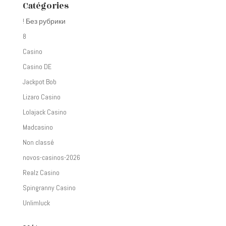
Catégories
! Без рубрики
8
Casino
Casino DE
Jackpot Bob
Lizaro Casino
Lolajack Casino
Madcasino
Non classé
novos-casinos-2026
Realz Casino
Spingranny Casino
Unlimluck