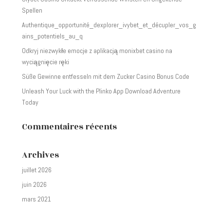
Spellen
Authentique_opportunité_dexplorer_ivybet_et_décupler_vos_g
ains_potentiels_au_q
Odkryj niezwykłe emocje z aplikacją monixbet casino na
wyciągnięcie ręki
Süße Gewinne entfesseln mit dem Zucker Casino Bonus Code
Unleash Your Luck with the Plinko App Download Adventure
Today
Commentaires récents
Archives
juillet 2026
juin 2026
mars 2021