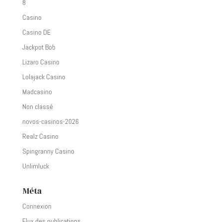
8
Casino
Casino DE
Jackpot Bob
Lizaro Casino
Lolajack Casino
Madcasino
Non classé
novos-casinos-2026
Realz Casino
Spingranny Casino
Unlimluck
Méta
Connexion
Flux des publications