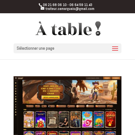
06 21 68 06 10 - 06 64 59 11 43
traiteur.camarguais@gmail.com
Sélectionner une page