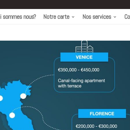
i sommes nous?
Notre carte
Nos services
Co