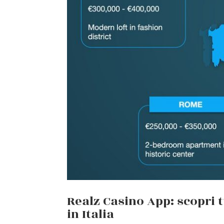
Realz Casino App: scopri tu
in Italia